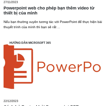
27/11/2023
Powerpoint web cho phép bạn thêm video từ
thiết bị của mình
Nếu bạn thường xuyên tương tác với PowerPoint để thực hiện bài
thuyết trình của mình thì bạn sẽ rất ...
HƯỚNG DẪN MICROSOFT 365
22/12/2023