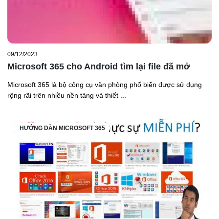
09/12/2023
Microsoft 365 cho Android tìm lại file đã mở
Microsoft 365 là bộ công cụ văn phòng phổ biến được sử dụng
rộng rãi trên nhiều nền tảng và thiết ...
HƯỚNG DẪN MICROSOFT 365