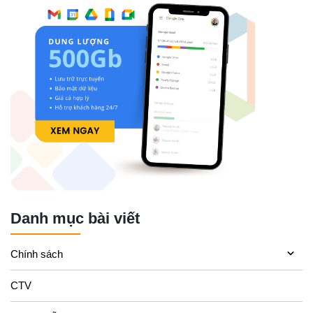
Danh mục bài viết
Chính sách
CTV