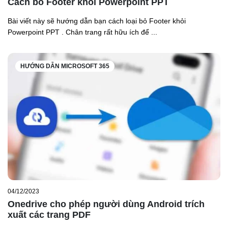
Cách bỏ Footer khỏi Powerpoint PPT
Bài viết này sẽ hướng dẫn bạn cách loại bỏ Footer khỏi
Powerpoint PPT . Chân trang rất hữu ích để ...
HƯỚNG DẪN MICROSOFT 365
04/12/2023
Onedrive cho phép người dùng Android trích
xuất các trang PDF