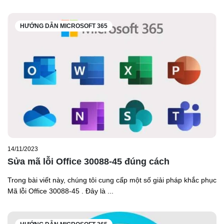
HƯỚNG DẪN MICROSOFT 365
14/11/2023
Sửa mã lỗi Office 30088-45 đúng cách
Trong bài viết này, chúng tôi cung cấp một số giải pháp khắc phục
Mã lỗi Office 30088-45 . Đây là ...