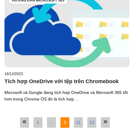
HƯỚNG DẪN MICROSOFT 365
16/12/2023
Tích hợp OneDrive với tệp trên Chromebook
Microsoft và Google đang tích hợp OneDrive và Microsoft 365 tốt
hơn trong Chrome OS đó là tích hợp ...
1
...
9
11
12