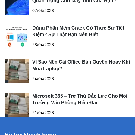
Quan Trọng Cho Máy Tính Của Bạn?
07/05/2026
Dùng Phần Mềm Crack Có Thực Sự Tiết
Kiệm? Sự Thật Bạn Nên Biết
28/04/2026
Vì Sao Nên Cài Office Bản Quyền Ngay Khi
Mua Laptop?
24/04/2026
Microsoft 365 – Trợ Thủ Đắc Lực Cho Môi
Trường Văn Phòng Hiện Đại
21/04/2026
Hỗ trợ khách hàng