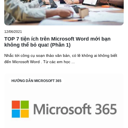
12/06/2021
TOP 7 tiện ích trên Microsoft Word mới bạn
không thể bỏ qua! (Phần 1)
Nhắc tới công cụ soạn thảo văn bản, có lẽ không ai không biết
đến Microsoft Word . Từ các em học ...
HƯỚNG DẪN MICROSOFT 365