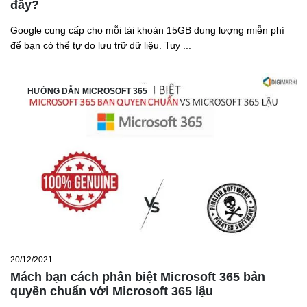
đầy?
Google cung cấp cho mỗi tài khoản 15GB dung lượng miễn phí
để bạn có thể tự do lưu trữ dữ liệu. Tuy ...
HƯỚNG DẪN MICROSOFT 365
20/12/2021
Mách bạn cách phân biệt Microsoft 365 bản
quyền chuẩn với Microsoft 365 lậu