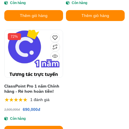
Còn hàng
Còn hàng
Thêm giỏ hàng
Thêm giỏ hàng
72%
ClassPoint Pro 1 năm Chính
hãng - Rẻ hơn hoàn tiền!
1 đánh giá
690,000đ
2,500,000đ
Còn hàng