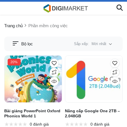
Trang chủ
Phần mềm công việc
Bộ lọc
Sắp xếp:
Mới nhất
20%
Bài giảng PowerPoint Oxford
Nâng cấp Google One 2TB –
Phonics World 1
2.048GB
0 đánh giá
0 đánh giá