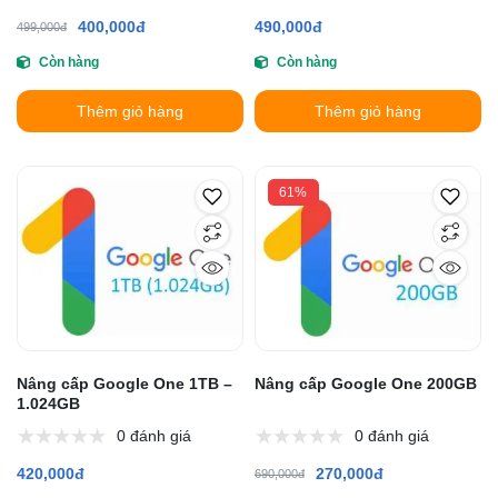
400,000đ
490,000đ
499,000đ
Còn hàng
Còn hàng
Thêm giỏ hàng
Thêm giỏ hàng
61%
Nâng cấp Google One 1TB –
Nâng cấp Google One 200GB
1.024GB
0 đánh giá
0 đánh giá
420,000đ
270,000đ
690,000đ