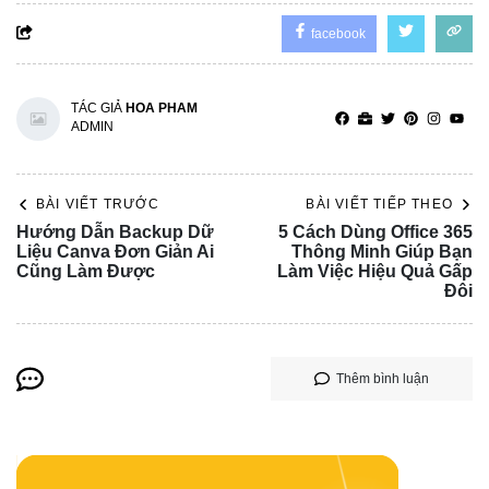
facebook
TÁC GIẢ
HOA PHAM
ADMIN
BÀI VIẾT TRƯỚC
BÀI VIẾT TIẾP THEO
Hướng Dẫn Backup Dữ
5 Cách Dùng Office 365
Liệu Canva Đơn Giản Ai
Thông Minh Giúp Bạn
Cũng Làm Được
Làm Việc Hiệu Quả Gấp
Đôi
Thêm bình luận