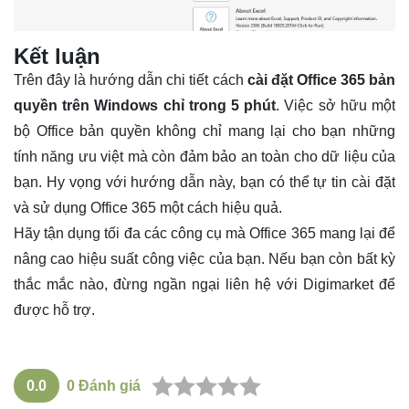
Kết luận
Trên đây là hướng dẫn chi tiết cách
cài đặt Office 365 bản
quyền trên Windows chỉ trong 5 phút
. Việc sở hữu một
bộ Office bản quyền không chỉ mang lại cho bạn những
tính năng ưu việt mà còn đảm bảo an toàn cho dữ liệu của
bạn. Hy vọng với hướng dẫn này, bạn có thể tự tin cài đặt
và sử dụng Office 365 một cách hiệu quả.
Hãy tận dụng tối đa các công cụ mà Office 365 mang lại để
nâng cao hiệu suất công việc của bạn. Nếu bạn còn bất kỳ
thắc mắc nào, đừng ngần ngại liên hệ với Digimarket để
được hỗ trợ.
0.0
0
Đánh giá