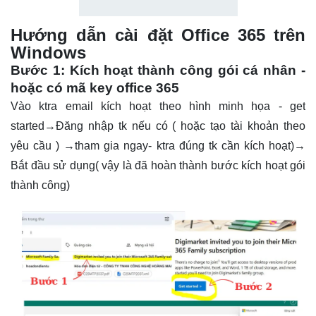
Hướng dẫn cài đặt Office 365 trên
Windows
Bước 1: Kích hoạt thành công gói cá nhân -
hoặc có mã key office 365
Vào ktra email kích hoạt theo hình minh họa - get
started→Đăng nhập tk nếu có ( hoặc tạo tài khoản theo
yêu cầu ) →tham gia ngay- ktra đúng tk cần kích hoạt)→
Bắt đầu sử dụng( vậy là đã hoàn thành bước kích hoạt gói
thành công)