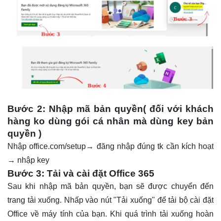
Bước 2: Nhập mã bản quyền( đối với khách
hàng ko dùng gói cá nhân mà dùng key bản
quyền )
Nhập office.com/setup→ đăng nhập đúng tk cần kích hoạt
→ nhập key
Bước 3: Tải và cài đặt Office 365
Sau khi nhập mã bản quyền, bạn sẽ được chuyển đến
trang tải xuống. Nhấp vào nút "Tải xuống" để tải bộ cài đặt
Office về máy tính của bạn. Khi quá trình tải xuống hoàn