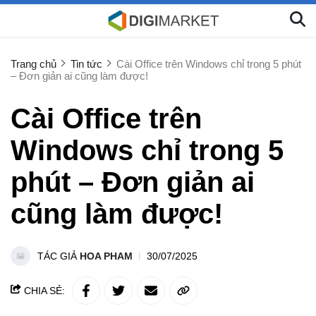
Trang chủ
Tin tức
Cài Office trên Windows chỉ trong 5 phút
– Đơn giản ai cũng làm được!
Cài Office trên
Windows chỉ trong 5
phút – Đơn giản ai
cũng làm được!
TÁC GIẢ
HOA PHAM
30/07/2025
CHIA SẺ: