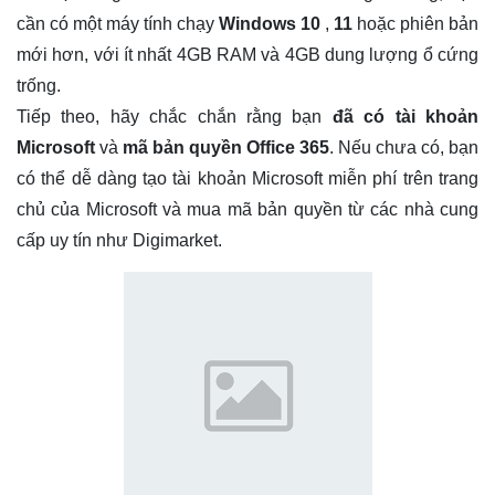
cần có một máy tính chạy
Windows 10
,
11
hoặc phiên bản
mới hơn, với ít nhất 4GB RAM và 4GB dung lượng ổ cứng
trống.
Tiếp theo, hãy chắc chắn rằng bạn
đã có tài khoản
Microsoft
và
mã bản quyền Office 365
. Nếu chưa có, bạn
có thể dễ dàng tạo tài khoản Microsoft miễn phí trên trang
chủ của Microsoft và mua mã bản quyền từ các nhà cung
cấp uy tín như Digimarket.