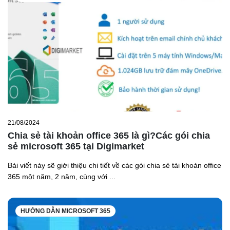
21/08/2024
Chia sẻ tài khoản office 365 là gì?Các gói chia
sẻ microsoft 365 tại Digimarket
Bài viết này sẽ giới thiệu chi tiết về các gói chia sẻ tài khoản office
365 một năm, 2 năm, cùng với ...
HƯỚNG DẪN MICROSOFT 365