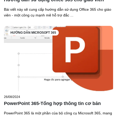
Bài viết này sẽ cung cấp hướng dẫn sử dụng Office 365 cho giáo
viên - một công cụ mạnh mẽ hỗ trợ đắc ...
HƯỚNG DẪN MICROSOFT 365
26/08/2024
PowerPoint 365-Tổng hợp thông tin cơ bản
PowerPoint 365 là một phần của bộ công cụ Microsoft 365, mang