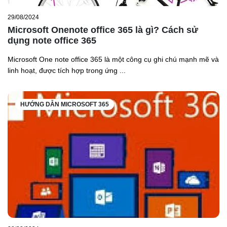
29/08/2024
Microsoft Onenote office 365 là gì? Cách sử
dụng note office 365
Microsoft One note office 365 là một công cụ ghi chú mạnh mẽ và
linh hoạt, được tích hợp trong ứng ...
HƯỚNG DẪN MICROSOFT 365