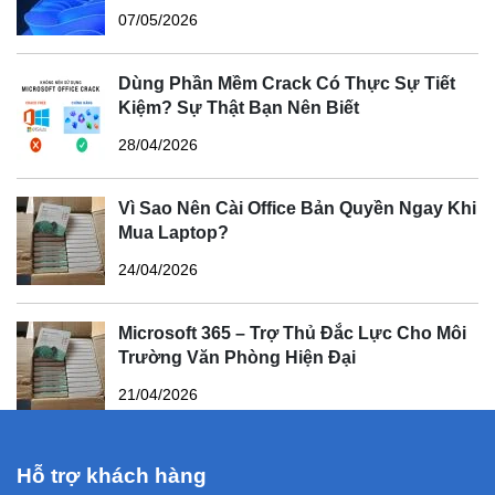
07/05/2026
Dùng Phần Mềm Crack Có Thực Sự Tiết
Kiệm? Sự Thật Bạn Nên Biết
28/04/2026
Vì Sao Nên Cài Office Bản Quyền Ngay Khi
Mua Laptop?
24/04/2026
Microsoft 365 – Trợ Thủ Đắc Lực Cho Môi
Trường Văn Phòng Hiện Đại
21/04/2026
Hỗ trợ khách hàng