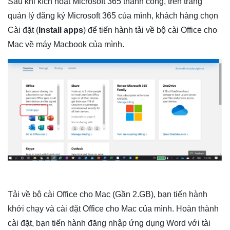
Sau khi kích hoạt Microsoft 365 thành công, trên trang
quản lý đăng ký Microsoft 365 của mình, khách hàng chọn
Cài đặt (
Install apps
) để tiến hành tải về bộ cài Office cho
Mac về máy Macbook của mình.
Tải về bộ cài Office cho Mac (Gần 2.GB), bạn tiến hành
khởi chạy và cài đặt Office cho Mac của mình. Hoàn thành
cài đặt, bạn tiến hành đăng nhập ứng dụng Word với tài