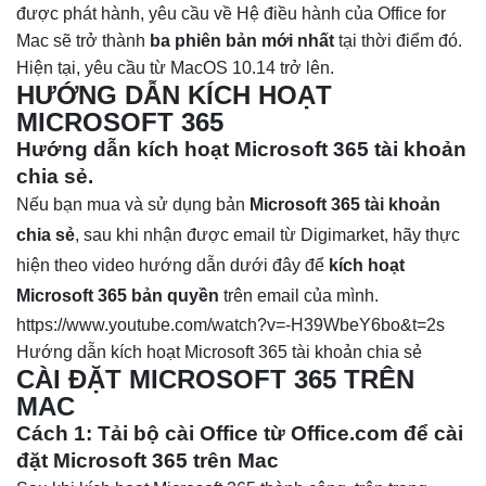
được phát hành, yêu cầu về Hệ điều hành của Office for
Mac sẽ trở thành
ba phiên bản mới nhất
tại thời điểm đó.
Hiện tại, yêu cầu từ
MacOS 10.14 trở lên
.
HƯỚNG DẪN KÍCH HOẠT
MICROSOFT 365
Hướng dẫn kích hoạt Microsoft 365 tài khoản
chia sẻ.
Nếu bạn mua và sử dụng bản
Microsoft 365 tài khoản
chia sẻ
, sau khi nhận được email từ Digimarket, hãy thực
hiện theo video hướng dẫn dưới đây để
kích hoạt
Microsoft 365 bản quyền
trên email của mình.
https://www.youtube.com/watch?v=-H39WbeY6bo&t=2s
Hướng dẫn kích hoạt Microsoft 365 tài khoản chia sẻ
CÀI ĐẶT MICROSOFT 365 TRÊN
MAC
Cách 1: Tải bộ cài Office từ Office.com để cài
đặt Microsoft 365 trên Mac