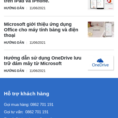
trên iPad và iPhone.
HƯỚNG DẪN
11/06/2021
Microsoft giới thiệu ứng dụng
Office cho máy tính bảng và điện
thoại
HƯỚNG DẪN
11/06/2021
Hướng dẫn sử dụng OneDrive lưu
trữ đám mây từ Microsoft
HƯỚNG DẪN
11/06/2021
Hỗ trợ khách hàng
Gọi mua hàng:
0862 701 191
Gọi tư vấn:
0862 701 191