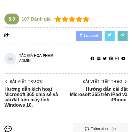
5.0
107
Đánh giá
facebook
TÁC GIẢ
HOA PHAM
ADMIN
BÀI VIẾT TRƯỚC
BÀI VIẾT TIẾP THEO
Hướng dẫn kích hoạt
Hướng dẫn cài đặt
Microsoft 365 chia sẻ và
Microsoft 365 trên iPad và
cài đặt trên máy tính
iPhone.
Windows 10.
Thêm bình luận