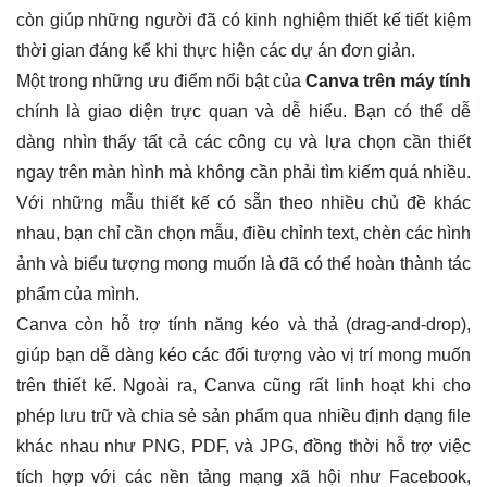
còn giúp những người đã có kinh nghiệm thiết kế tiết kiệm
thời gian đáng kể khi thực hiện các dự án đơn giản.
Một trong những ưu điểm nổi bật của
Canva trên máy tính
chính là giao diện trực quan và dễ hiểu. Bạn có thể dễ
dàng nhìn thấy tất cả các công cụ và lựa chọn cần thiết
ngay trên màn hình mà không cần phải tìm kiếm quá nhiều.
Với những mẫu thiết kế có sẵn theo nhiều chủ đề khác
nhau, bạn chỉ cần chọn mẫu, điều chỉnh text, chèn các hình
ảnh và biểu tượng mong muốn là đã có thể hoàn thành tác
phẩm của mình.
Canva còn hỗ trợ tính năng kéo và thả (drag-and-drop),
giúp bạn dễ dàng kéo các đối tượng vào vị trí mong muốn
trên thiết kế. Ngoài ra, Canva cũng rất linh hoạt khi cho
phép lưu trữ và chia sẻ sản phẩm qua nhiều định dạng file
khác nhau như PNG, PDF, và JPG, đồng thời hỗ trợ việc
tích hợp với các nền tảng mạng xã hội như Facebook,