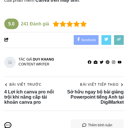
của phần mềm
Canva trên máy tính
.
5.0
241
Đánh giá
facebook
TÁC GIẢ
DUY KHANG
CONTENT WRITER
BÀI VIẾT TRƯỚC
BÀI VIẾT TIẾP THEO
4 Lợi ích canva pro nổi
Sở hữu ngay bộ bài giảng
trội khi nâng cấp tài
Powerpoint tiếng Anh tại
khoản canva pro
DigiMarket
Thêm bình luận