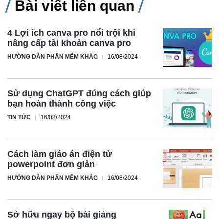
Bài viết liên quan
4 Lợi ích canva pro nổi trội khi
nâng cấp tài khoản canva pro
HƯỚNG DẪN PHẦN MỀM KHÁC
16/08/2024
Sử dụng ChatGPT đúng cách giúp
bạn hoàn thành công việc
TIN TỨC
16/08/2024
Cách làm giáo án điện tử
powerpoint đơn giản
HƯỚNG DẪN PHẦN MỀM KHÁC
16/08/2024
Sở hữu ngay bộ bài giảng