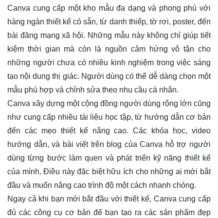
Canva cung cấp một kho mẫu đa dạng và phong phú với
hàng ngàn thiết kế có sẵn, từ danh thiếp, tờ rơi, poster, đến
bài đăng mạng xã hội. Những mẫu này không chỉ giúp tiết
kiệm thời gian mà còn là nguồn cảm hứng vô tận cho
những người chưa có nhiều kinh nghiệm trong việc sáng
tạo nội dung thị giác. Người dùng có thể dễ dàng chọn một
mẫu phù hợp và chỉnh sửa theo nhu cầu cá nhân.
Canva xây dựng một cộng đồng người dùng rộng lớn cũng
như cung cấp nhiều tài liệu học tập, từ hướng dẫn cơ bản
đến các mẹo thiết kế nâng cao. Các khóa học, video
hướng dẫn, và bài viết trên blog của Canva hỗ trợ người
dùng từng bước làm quen và phát triển kỹ năng thiết kế
của mình. Điều này đặc biệt hữu ích cho những ai mới bắt
đầu và muốn nâng cao trình độ một cách nhanh chóng.
Ngay cả khi bạn mới bắt đầu với thiết kế, Canva cung cấp
đủ các công cụ cơ bản để bạn tạo ra các sản phẩm đẹp