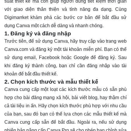
suất thiết kế mà còn giúp người dùng tiết kiệm thời gian
với giao diện thân thiện và tính năng đa dạng. Cùng
Digimarrket khám phá các bước cơ bản để bắt đầu sử
dụng Canva một cách dễ dàng và nhanh chóng.
1. Đăng ký và đăng nhập
Trước tiên, để sử dụng Canva, hãy truy cập vào trang web
Canva.com và đăng ký một tài khoản miễn phí. Bạn có thể
sử dụng email, Facebook hoặc Google để đăng ký. Sau
khi đăng ký thành công, bạn chỉ cần đăng nhập vào tài
khoản để bắt đầu thiết kế.
2. Chọn kích thước và mẫu thiết kế
Canva cung cấp một loạt các kích thước mẫu có sẵn phù
hợp cho bài đăng mạng xã hội, bài viết blog, hay thậm chí
cả tài liệu in ấn. Hãy chọn kích thước phù hợp với nhu cầu
của bạn, sau đó bạn có thể lựa chọn các mẫu thiết kế mà
Canva cung cấp sẵn để bắt đầu. Ngoài ra, nếu sử dụng
phiên bản
nâng cấp Canva Pro
sẽ cho phép bạn chỉnh sửa