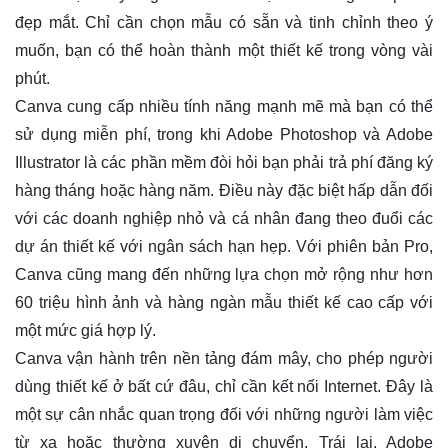
đẹp mắt. Chỉ cần chọn mẫu có sẵn và tinh chỉnh theo ý
muốn, bạn có thể hoàn thành một thiết kế trong vòng vài
phút.
Canva cung cấp nhiều tính năng mạnh mẽ mà bạn có thể
sử dụng miễn phí, trong khi Adobe Photoshop và Adobe
Illustrator là các phần mềm đòi hỏi bạn phải trả phí đăng ký
hàng tháng hoặc hàng năm. Điều này đặc biệt hấp dẫn đối
với các doanh nghiệp nhỏ và cá nhân đang theo đuổi các
dự án thiết kế với ngân sách hạn hẹp. Với phiên bản Pro,
Canva cũng mang đến những lựa chọn mở rộng như hơn
60 triệu hình ảnh và hàng ngàn mẫu thiết kế cao cấp với
một mức giá hợp lý.
Canva vận hành trên nền tảng đám mây, cho phép người
dùng thiết kế ở bất cứ đâu, chỉ cần kết nối Internet. Đây là
một sự cân nhắc quan trọng đối với những người làm việc
từ xa hoặc thường xuyên di chuyển. Trái lại, Adobe