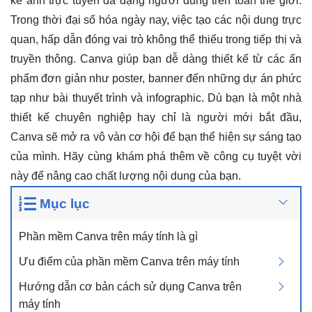
kế ảnh trực tuyến đa dạng người dùng trên toàn thế giới.
Trong thời đại số hóa ngày nay, việc tạo các nội dung trực
quan, hấp dẫn đóng vai trò không thể thiếu trong tiếp thị và
truyền thông. Canva giúp bạn dễ dàng thiết kế từ các ấn
phẩm đơn giản như poster, banner đến những dự án phức
tạp như bài thuyết trình và infographic. Dù bạn là một nhà
thiết kế chuyên nghiệp hay chỉ là người mới bắt đầu,
Canva sẽ mở ra vô vàn cơ hội để bạn thể hiện sự sáng tạo
của mình. Hãy cùng khám phá thêm về công cụ tuyệt vời
này để nâng cao chất lượng nội dung của bạn.
Mục lục
Phần mềm Canva trên máy tính là gì
Ưu điểm của phần mềm Canva trên máy tính
Hướng dẫn cơ bản cách sử dụng Canva trên
máy tính