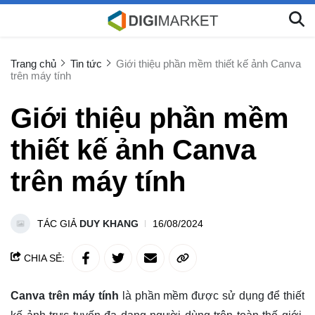
Trang chủ
Tin tức
Giới thiệu phần mềm thiết kế ảnh Canva
trên máy tính
Giới thiệu phần mềm
thiết kế ảnh Canva
trên máy tính
TÁC GIẢ
DUY KHANG
16/08/2024
CHIA SẺ:
Canva trên máy tính
là phần mềm được sử dụng để thiết