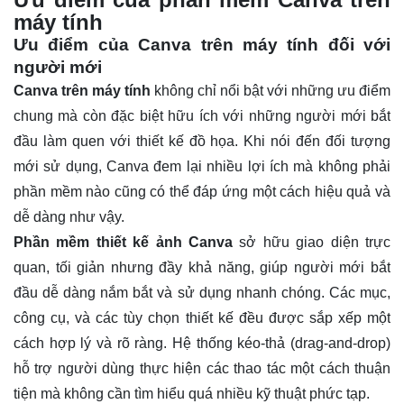
máy tính
Ưu điểm của Canva trên máy tính đối với
người mới
Canva trên máy tính
không chỉ nổi bật với những ưu điểm
chung mà còn đặc biệt hữu ích với những người mới bắt
đầu làm quen với thiết kế đồ họa. Khi nói đến đối tượng
mới sử dụng, Canva đem lại nhiều lợi ích mà không phải
phần mềm nào cũng có thể đáp ứng một cách hiệu quả và
dễ dàng như vậy.
Phần mềm thiết kế ảnh Canva
sở hữu giao diện trực
quan, tối giản nhưng đầy khả năng, giúp người mới bắt
đầu dễ dàng nắm bắt và sử dụng nhanh chóng. Các mục,
công cụ, và các tùy chọn thiết kế đều được sắp xếp một
cách hợp lý và rõ ràng. Hệ thống kéo-thả (drag-and-drop)
hỗ trợ người dùng thực hiện các thao tác một cách thuận
tiện mà không cần tìm hiểu quá nhiều kỹ thuật phức tạp.