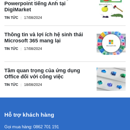
Powerpoint tiếng Anh tại
DigiMarket
TIN TỨC
17/08/2024
Thông tin và lợi ích hệ sinh thái
Microsoft 365 mang lại
TIN TỨC
17/08/2024
Tầm quan trọng của ứng dụng
Office đối với công việc
TIN TỨC
18/08/2024
Hỗ trợ khách hàng
Gọi mua hàng:
0862 701 191