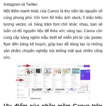
Instagram và Twitter.
Một điểm mạnh khác của Canva là thư viện tài nguyên vô
cùng phong phú. Với hơn 60 triệu ảnh stock, 5 triệu biểu
tượng vector, và hàng trăm font chữ khác nhau, bạn sẽ
luôn có đủ nguyên liệu để thỏa sức sáng tạo. Canva còn
cung cấp hàng nghìn mẫu thiết kế miễn phí từ các poster,
flyer đến bảng kế hoạch, giúp bạn dễ dàng tạo ra những
sản phẩm chuyên nghiệp mà không mất quá nhiều công
sức.
Ưu điểm của phần mềm Canva trên