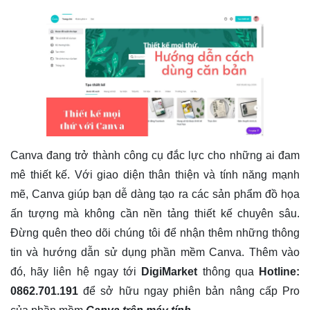
Canva đang trở thành công cụ đắc lực cho những ai đam
mê thiết kế. Với giao diện thân thiện và tính năng mạnh
mẽ, Canva giúp bạn dễ dàng tạo ra các sản phẩm đồ họa
ấn tượng mà không cần nền tảng thiết kế chuyên sâu.
Đừng quên theo dõi chúng tôi để nhận thêm những thông
tin và hướng dẫn sử dụng phần mềm Canva. Thêm vào
đó, hãy liên hệ ngay tới
DigiMarket
thông qua
Hotline:
0862.701.191
để sở hữu ngay phiên bản nâng cấp Pro