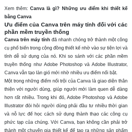
Xem thêm:
Canva là gì? Những ưu điểm khi thiết kế
bằng Canva
Ưu điểm của Canva trên máy tính đối với các
phần mềm truyền thống
Canva trên máy tính
đã nhanh chóng trở thành một công
cụ phổ biến trong cộng đồng thiết kế nhờ vào sự tiện lợi và
tính dễ sử dụng của nó. Khi so sánh với các phần mềm
truyền thống như Adobe Photoshop và Adobe Illustrator,
Canva vẫn tạo làn gió mới nhờ nhiều ưu điểm nổi bật.
Một trong những điểm nổi trội của Canva là giao diện thân
thiện với người dùng, giúp người mới làm quen dễ dàng
hơn rất nhiều. Trong khi đó, Adobe Photoshop và Adobe
Illustrator đòi hỏi người dùng phải đầu tư nhiều thời gian
và nỗ lực để học cách sử dụng thành thạo các công cụ
phức tạp của chúng. Với Canva, bạn không cần phải trở
thành một chuyên gia thiết kế để tạo ra những sản phẩm