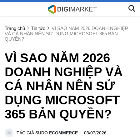
Trang chủ
Tin tức
VÌ SAO NĂM 2026 DOANH NGHIỆP
VÀ CÁ NHÂN NÊN SỬ DỤNG MICROSOFT 365 BẢN
QUYỀN?
VÌ SAO NĂM 2026
DOANH NGHIỆP VÀ
CÁ NHÂN NÊN SỬ
DỤNG MICROSOFT
365 BẢN QUYỀN?
TÁC GIẢ
SUDO ECOMMERCE
03/07/2026