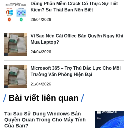
Dùng Phần Mềm Crack Có Thực Sự Tiết
Kiệm? Sự Thật Bạn Nên Biết
28/04/2026
Vì Sao Nên Cài Office Bản Quyền Ngay Khi
Mua Laptop?
24/04/2026
Microsoft 365 – Trợ Thủ Đắc Lực Cho Môi
Trường Văn Phòng Hiện Đại
21/04/2026
Bài viết liên quan
Tại Sao Sử Dụng Windows Bản
Quyền Quan Trọng Cho Máy Tính
Của Bạn?