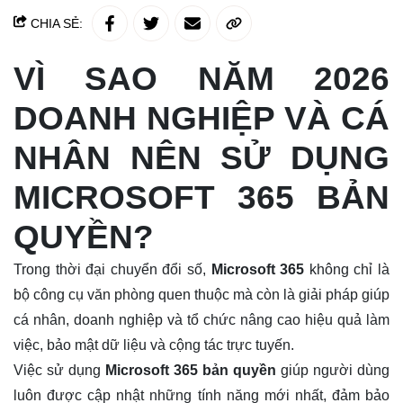
CHIA SẺ:
VÌ SAO NĂM 2026
DOANH NGHIỆP VÀ CÁ
NHÂN NÊN SỬ DỤNG
MICROSOFT 365 BẢN
QUYỀN?
Trong thời đại chuyển đổi số,
Microsoft 365
không chỉ là
bộ công cụ văn phòng quen thuộc mà còn là giải pháp giúp
cá nhân, doanh nghiệp và tổ chức nâng cao hiệu quả làm
việc, bảo mật dữ liệu và cộng tác trực tuyến.
Việc sử dụng
Microsoft 365 bản quyền
giúp người dùng
luôn được cập nhật những tính năng mới nhất, đảm bảo