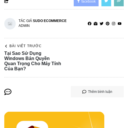
facebook
TÁC GIẢ
SUDO ECOMMERCE
ADMIN
BÀI VIẾT TRƯỚC
Tại Sao Sử Dụng
Windows Bản Quyền
Quan Trọng Cho Máy Tính
Của Bạn?
Thêm bình luận