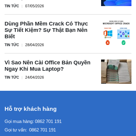
TIN TỨC
07/05/2026
Dùng Phần Mềm Crack Có Thực
Sự Tiết Kiệm? Sự Thật Bạn Nên
Biết
TIN TỨC
28/04/2026
Vì Sao Nên Cài Office Bản Quyền
Ngay Khi Mua Laptop?
TIN TỨC
24/04/2026
Hỗ trợ khách hàng
Gọi mua hàng:
0862 701 191
Gọi tư vấn:
0862 701 191