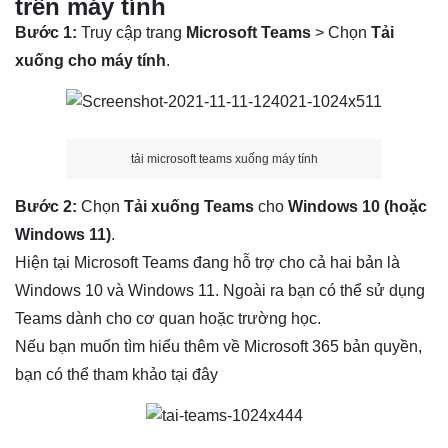
trên máy tính
Bước 1:
Truy cập trang
Microsoft Teams
> Chọn
Tải
xuống cho máy tính
.
tải microsoft teams xuống máy tính
Bước 2:
Chọn
Tải xuống Teams
cho
Windows 10 (hoặc
Windows 11)
.
Hiện tại Microsoft Teams đang hỗ trợ cho cả hai bản là
Windows 10 và Windows 11. Ngoài ra bạn có thể sử dụng
Teams dành cho cơ quan hoặc trường học.
Nếu bạn muốn tìm hiểu thêm về Microsoft 365 bản quyền,
bạn có thể tham khảo
tại đây