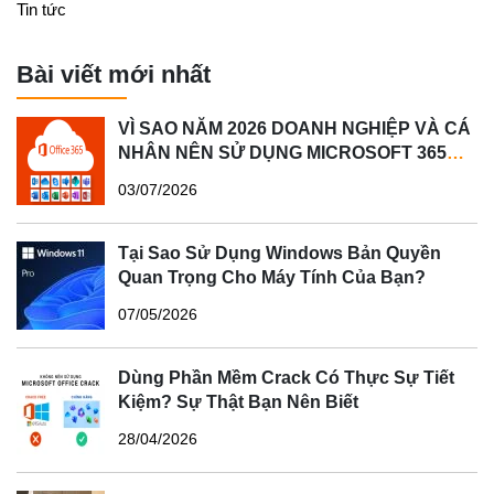
Tin tức
Bài viết mới nhất
VÌ SAO NĂM 2026 DOANH NGHIỆP VÀ CÁ
NHÂN NÊN SỬ DỤNG MICROSOFT 365
BẢN QUYỀN?
03/07/2026
Tại Sao Sử Dụng Windows Bản Quyền
Quan Trọng Cho Máy Tính Của Bạn?
07/05/2026
Dùng Phần Mềm Crack Có Thực Sự Tiết
Kiệm? Sự Thật Bạn Nên Biết
28/04/2026