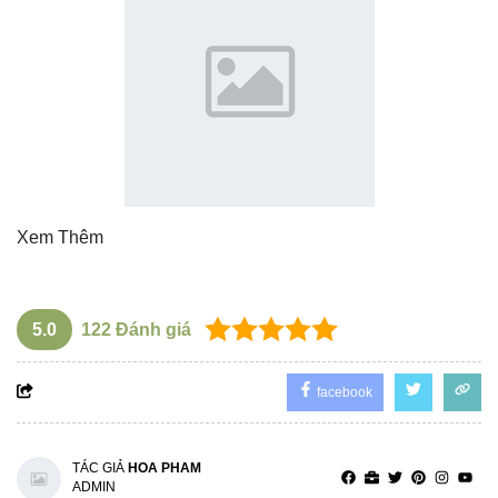
Xem Thêm
5.0
122
Đánh giá
facebook
TÁC GIẢ
HOA PHAM
ADMIN