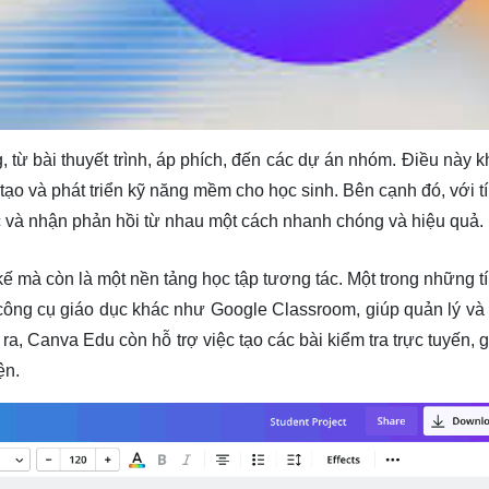
từ bài thuyết trình, áp phích, đến các dự án nhóm. Điều này k
 tạo và phát triển kỹ năng mềm cho học sinh. Bên cạnh đó, với t
ác và nhận phản hồi từ nhau một cách nhanh chóng và hiệu quả.
ế mà còn là một nền tảng học tập tương tác. Một trong những t
công cụ giáo dục khác như Google Classroom, giúp quản lý và 
ra, Canva Edu còn hỗ trợ việc tạo các bài kiểm tra trực tuyến, 
ện.