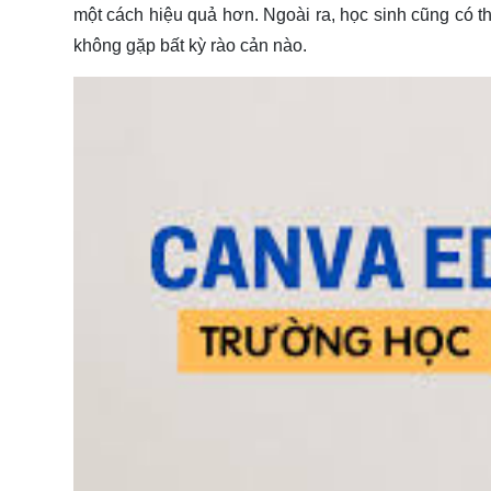
một cách hiệu quả hơn. Ngoài ra, học sinh cũng có th
không gặp bất kỳ rào cản nào.