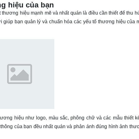
ng hiệu của bạn
 thương hiệu mạnh mẽ và nhất quán là điều cần thiết để thu hú
ời giúp bạn quản lý và chuẩn hóa các yếu tố thương hiệu của 
thương hiệu như logo, màu sắc, phông chữ và các mẫu thiết k
ền thông của bạn đều nhất quán và phản ánh đúng hình ảnh thư