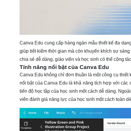
Canva Edu cung cấp hàng ngàn mẫu thiết kế đa dạng, 
giúp tiết kiệm thời gian mà còn khuyến khích sự sáng
chia sẻ dễ dàng, giáo viên và học sinh có thể cộng t
Tính năng nổi bật của Canva Edu
Canva Edu không chỉ đơn thuần là một công cụ thiết k
nổi bật của Canva Edu là khả năng tích hợp với các 
tiến độ học tập của học sinh một cách dễ dàng. Ngoài 
viên đánh giá năng lực của học sinh một cách toàn di