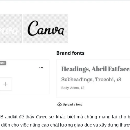
randkit để thấy được sự khác biệt mà chúng mang lại cho 
àn diện cho việc nâng cao chất lượng giáo dục và xây dựng thươ