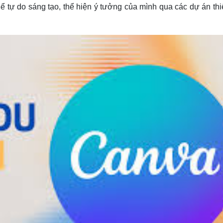
ể tự do sáng tạo, thể hiện ý tưởng của mình qua các dự án thi