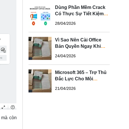
Dùng Phần Mềm Crack
Có Thực Sự Tiết Kiệm?
Sự Thật Bạn Nên Biết
28/04/2026
Vì Sao Nên Cài Office
Bản Quyền Ngay Khi
Mua Laptop?
24/04/2026
Microsoft 365 – Trợ Thủ
Đắc Lực Cho Môi
Trường Văn Phòng Hiện
21/04/2026
Đại
c mà còn