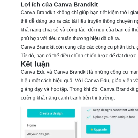
Lợi ích của Canva Brandkit
Canva Brandkit không chỉ giúp bạn tiết kiệm thời gi
thể dễ dàng tạo ra các tài liệu truyền thông chuyên
khả năng chia sẻ và cộng tác, đội ngũ của bạn có th
phù hợp với tiêu chuẩn thương hiệu đã đề ra.
Canva Brandkit còn cung cấp các công cụ phân tích, g
Từ đó, bạn có thể điều chỉnh chiến lược để đạt được k
Kết luận
Canva Edu và Canva Brandkit là những công cụ mạnh
hiệu một cách hiệu quả. Với Canva Edu, giáo viên và
giảng dạy và học tập. Trong khi đó, Canva Brandkit
cường khả năng cạnh tranh trên thị trường.