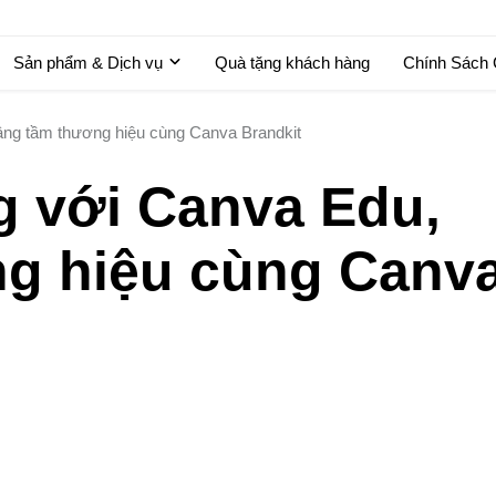
Sản phẩm & Dịch vụ
Quà tặng khách hàng
Chính Sách
âng tầm thương hiệu cùng Canva Brandkit
g với Canva Edu,
g hiệu cùng Canv