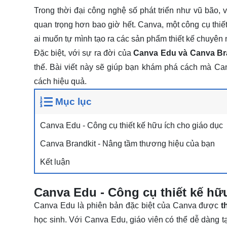
Trong thời đại công nghệ số phát triển như vũ bão, 
quan trọng hơn bao giờ hết. Canva, một công cụ thiết
ai muốn tự mình tạo ra các sản phẩm thiết kế chuyên
Đặc biệt, với sự ra đời của
Canva Edu và Canva Bra
thế. Bài viết này sẽ giúp bạn khám phá cách mà C
cách hiệu quả.
Mục lục
Canva Edu - Công cụ thiết kế hữu ích cho giáo dục
Canva Brandkit - Nâng tầm thương hiệu của bạn
Kết luận
Canva Edu - Công cụ thiết kế hữ
Canva Edu là phiên bản đặc biệt của Canva được
th
học sinh. Với Canva Edu, giáo viên có thể dễ dàng tạ