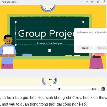
u quả hơn bao giờ hết. Học sinh không chỉ được học kiến thứ
 một yếu tố quan trọng trong thời đại công nghệ số.