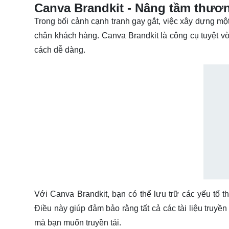
Canva Brandkit - Nâng tầm thươ
Trong bối cảnh cạnh tranh gay gắt, việc xây dựng một
chân khách hàng. Canva Brandkit là công cụ tuyệt v
cách dễ dàng.
Với Canva Brandkit, bạn có thể lưu trữ các yếu tố 
Điều này giúp đảm bảo rằng tất cả các tài liệu truy
mà bạn muốn truyền tải.