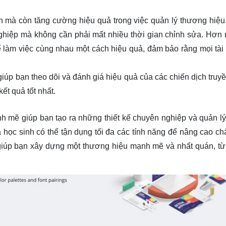
an mà còn tăng cường hiệu quả trong việc quản lý thương hiệu
 nghiệp mà không cần phải mất nhiều thời gian chỉnh sửa. Hơn 
ể làm việc cùng nhau một cách hiệu quả, đảm bảo rằng mọi tài 
iúp bạn theo dõi và đánh giá hiệu quả của các chiến dịch truyề
ết quả tốt nhất.
 mẽ giúp bạn tạo ra những thiết kế chuyên nghiệp và quản l
 học sinh có thể tận dụng tối đa các tính năng để nâng cao ch
 giúp bạn xây dựng một thương hiệu mạnh mẽ và nhất quán, từ