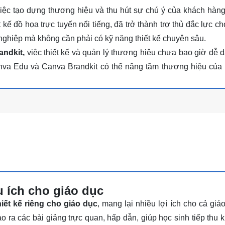
việc tạo dựng thương hiệu và thu hút sự chú ý của khách hàng
 kế đồ họa trực tuyến nổi tiếng, đã trở thành trợ thủ đắc lực c
 nghiệp mà không cần phải có kỹ năng thiết kế chuyên sâu.
ndkit,
việc thiết kế và quản lý thương hiệu chưa bao giờ dễ 
anva Edu và Canva Brandkit có thể nâng tầm thương hiệu của
u ích cho giáo dục
iết kế riêng cho giáo dục
, mang lại nhiều lợi ích cho cả giá
o ra các bài giảng trực quan, hấp dẫn, giúp học sinh tiếp thu k