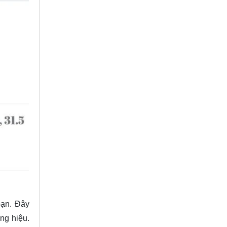
bạn. Đây
ng hiệu.