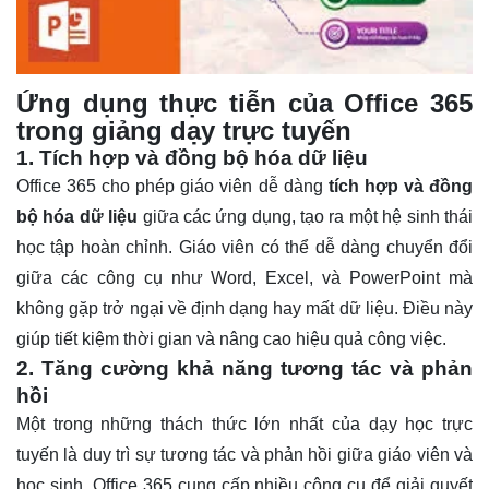
Ứng dụng thực tiễn của Office 365
trong giảng dạy trực tuyến
1. Tích hợp và đồng bộ hóa dữ liệu
Office 365 cho phép giáo viên dễ dàng
tích hợp và đồng
bộ hóa dữ liệu
giữa các ứng dụng, tạo ra một hệ sinh thái
học tập hoàn chỉnh. Giáo viên có thể dễ dàng chuyển đổi
giữa các công cụ như Word, Excel, và PowerPoint mà
không gặp trở ngại về định dạng hay mất dữ liệu. Điều này
giúp tiết kiệm thời gian và nâng cao hiệu quả công việc.
2. Tăng cường khả năng tương tác và phản
hồi
Một trong những thách thức lớn nhất của dạy học trực
tuyến là duy trì sự tương tác và phản hồi giữa giáo viên và
học sinh. Office 365 cung cấp nhiều công cụ để giải quyết