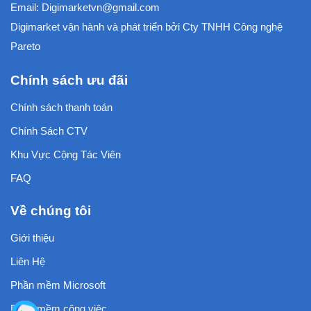
Email:
Digimarketvn@gmail.com
Digimarket vận hành và phát triển bởi
Cty TNHH Công nghệ
Pareto
Chính sách ưu đãi
Chính sách thanh toán
Chính Sách CTV
Khu Vực Cộng Tác Viên
FAQ
Về chúng tôi
Giới thiệu
Liên Hệ
Phần mềm Microsoft
Phần mềm công việc