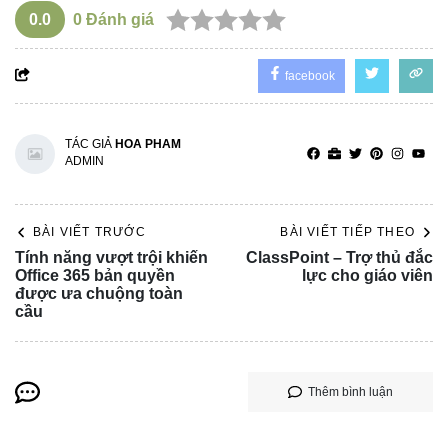
0.0
0
Đánh giá
facebook
TÁC GIẢ
HOA PHAM
ADMIN
BÀI VIẾT TRƯỚC
BÀI VIẾT TIẾP THEO
Tính năng vượt trội khiến
ClassPoint – Trợ thủ đắc
Office 365 bản quyền
lực cho giáo viên
được ưa chuộng toàn
cầu
Thêm bình luận