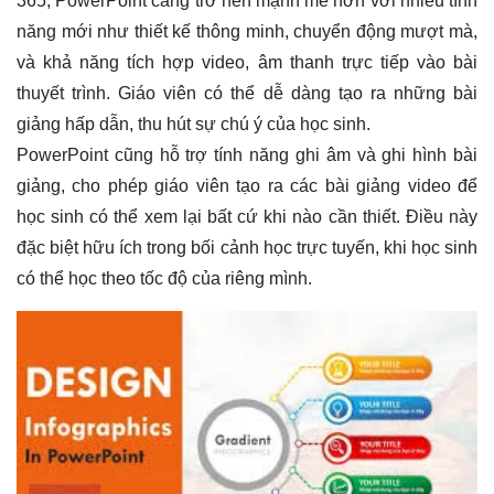
365, PowerPoint càng trở nên mạnh mẽ hơn với nhiều tính
năng mới như thiết kế thông minh, chuyển động mượt mà,
và khả năng tích hợp video, âm thanh trực tiếp vào bài
thuyết trình. Giáo viên có thể dễ dàng tạo ra những bài
giảng hấp dẫn, thu hút sự chú ý của học sinh.
PowerPoint cũng hỗ trợ tính năng ghi âm và ghi hình bài
giảng, cho phép giáo viên tạo ra các bài giảng video để
học sinh có thể xem lại bất cứ khi nào cần thiết. Điều này
đặc biệt hữu ích trong bối cảnh học trực tuyến, khi học sinh
có thể học theo tốc độ của riêng mình.