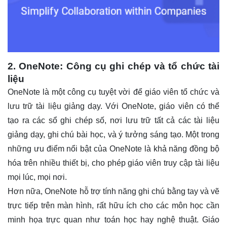
2. OneNote: Công cụ ghi chép và tổ chức tài
liệu
OneNote là một công cụ tuyệt vời để giáo viên tổ chức và
lưu trữ tài liệu giảng dạy. Với OneNote, giáo viên có thể
tạo ra các sổ ghi chép số, nơi lưu trữ tất cả các tài liệu
giảng dạy, ghi chú bài học, và ý tưởng sáng tạo. Một trong
những ưu điểm nổi bật của OneNote là khả năng đồng bộ
hóa trên nhiều thiết bị, cho phép giáo viên truy cập tài liệu
mọi lúc, mọi nơi.
Hơn nữa, OneNote hỗ trợ tính năng ghi chú bằng tay và vẽ
trực tiếp trên màn hình, rất hữu ích cho các môn học cần
minh họa trực quan như toán học hay nghệ thuật. Giáo