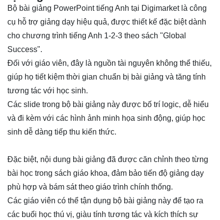
Bộ bài giảng PowerPoint tiếng Anh tại Digimarket là công
cụ hỗ trợ giảng dạy hiệu quả, được thiết kế đặc biệt dành
cho chương trình tiếng Anh 1-2-3 theo sách "Global
Success".
Đối với giáo viên, đây là nguồn tài nguyên không thể thiếu,
giúp họ tiết kiệm thời gian chuẩn bị bài giảng và tăng tính
tương tác với học sinh.
Các slide trong bộ bài giảng này được bố trí logic, dễ hiểu
và đi kèm với các hình ảnh minh họa sinh động, giúp học
sinh dễ dàng tiếp thu kiến thức.
Đặc biệt, nội dung bài giảng đã được căn chỉnh theo từng
bài học trong sách giáo khoa, đảm bảo tiến độ giảng dạy
phù hợp và bám sát theo giáo trình chính thống.
Các giáo viên có thể tận dụng bộ bài giảng này để tạo ra
các buổi học thú vị, giàu tính tương tác và kích thích sự