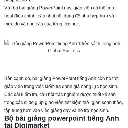
Với bộ bài giảng PowerPoint này, giáo viên có thể linh
hoạt điều chỉnh, cập nhật nội dung để phù hợp hơn với
mức độ và nhu cầu của từng lớp học.
Bên cạnh đó, bài giảng PowerPoint tiếng Anh còn hỗ trợ
giáo viên trong việc kiểm tra đánh giá năng lực học sinh.
Các bài kiểm tra, câu hỏi trắc nghiệm được thiết kế sẵn
trong các slide giúp giáo viên tiết kiệm thời gian soạn thảo,
tập trung hơn vào việc giảng dạy và hỗ trợ học sinh.
Bộ bài giảng powerpoint tiếng Anh
tại Digimarket