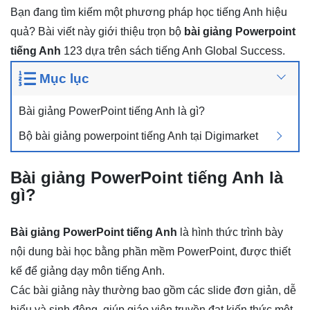
Bạn đang tìm kiếm một phương pháp học tiếng Anh hiệu
quả? Bài viết này giới thiệu trọn bộ
bài giảng Powerpoint
tiếng Anh
123 dựa trên sách tiếng Anh Global Success.
Mục lục
Bài giảng PowerPoint tiếng Anh là gì?
Bộ bài giảng powerpoint tiếng Anh tại Digimarket
Bài giảng PowerPoint tiếng Anh là
gì?
Bài giảng PowerPoint tiếng Anh
là hình thức trình bày
nội dung bài học bằng phần mềm PowerPoint, được thiết
kế để giảng dạy môn tiếng Anh.
Các bài giảng này thường bao gồm các slide đơn giản, dễ
hiểu và sinh động, giúp giáo viên truyền đạt kiến thức một