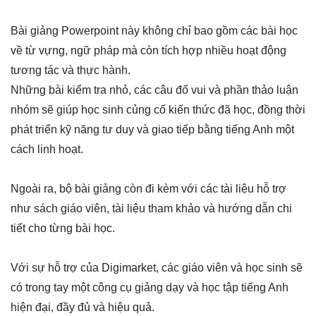
Bài giảng Powerpoint này không chỉ bao gồm các bài học
về từ vựng, ngữ pháp mà còn tích hợp nhiều hoạt động
tương tác và thực hành.
Những bài kiểm tra nhỏ, các câu đố vui và phần thảo luận
nhóm sẽ giúp học sinh củng cố kiến thức đã học, đồng thời
phát triển kỹ năng tư duy và giao tiếp bằng tiếng Anh một
cách linh hoạt.
Ngoài ra, bộ bài giảng còn đi kèm với các tài liệu hỗ trợ
như sách giáo viên, tài liệu tham khảo và hướng dẫn chi
tiết cho từng bài học.
Với sự hỗ trợ của Digimarket, các giáo viên và học sinh sẽ
có trong tay một công cụ giảng dạy và học tập tiếng Anh
hiện đại, đầy đủ và hiệu quả.