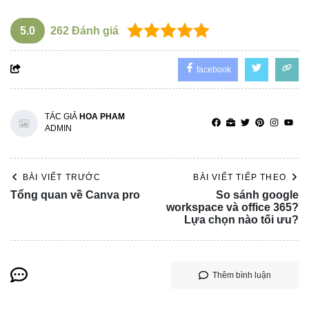
5.0
262
Đánh giá
facebook
TÁC GIẢ
HOA PHAM
ADMIN
BÀI VIẾT TRƯỚC
BÀI VIẾT TIẾP THEO
Tổng quan về Canva pro
So sánh google
workspace và office 365?
Lựa chọn nào tối ưu?
Thêm bình luận