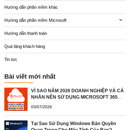
Hướng dẫn phần mềm khác
Hướng dẫn phần mềm Microsoft
Hướng dẫn thanh toán
Quà tặng khách hàng
Tin tức
Bài viết mới nhất
VÌ SAO NĂM 2026 DOANH NGHIỆP VÀ CÁ
NHÂN NÊN SỬ DỤNG MICROSOFT 365
BẢN QUYỀN?
03/07/2026
Tại Sao Sử Dụng Windows Bản Quyền
Quan Trọng Cho Máy Tính Của Bạn?