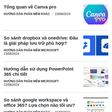
Tổng quan về Canva pro
HƯỚNG DẪN PHẦN MỀM KHÁC
23/08/2024
So sánh dropbox và onedrive: Đâu
là giải pháp lưu trữ phù hợp?
HƯỚNG DẪN PHẦN MỀM MICROSOFT
23/08/2024
Hướng dẫn sử dụng PowerPoint
365 chi tiết
HƯỚNG DẪN PHẦN MỀM MICROSOFT
22/08/2024
So sánh google workspace và
office 365? Lựa chọn nào tối ưu?