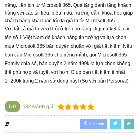
năng, tiện ích từ Microsoft 365. Quà tặng dành tặng khách
hàng với các tài liệu, biểu mẫu, hướng dẫn, khóa học giúp
khách hàng khai thác tối đa giá trị từ Microsoft 365.
Với tất cả giá trị vượt trội ở trên, rõ ràng Digimarket là cái
tên số 1 Việt Nam để khách hàng tin tưởng và lựa chọn
mua
Microsoft 365 bản quyền chuẩn
với giá tiết kiệm. Nếu
bạn cần Microsoft 365 cho riêng mình, gói Microsoft 365
Family chia sẻ, bản quyền 2 năm 499k là lựa chọn không
thể phù hợp và tuyệt vời hơn! Giúp bạn tiết kiệm ít nhất
1T200k trong 2 năm sử dụng này! (So với bản Personal).
5.0
132
Đánh giá
facebook