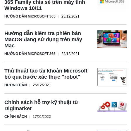
365 Family chia sẻ trên máy tính
Windows 10/11
HƯỚNG DẪN MICROSOFT 365
23/12/2021
Hướng dẫn kiểm tra phiên bản
MacOS đang sử dụng trên máy
Mac
HƯỚNG DẪN MICROSOFT 365
22/12/2021
Thủ thuật tạo tài khoản Microsoft
bỏ qua bước xác thực "robot"
HƯỚNG DẪN
25/12/2021
Chính sách hỗ trợ kỹ thuật từ
Digimarket
CHÍNH SÁCH
17/01/2022