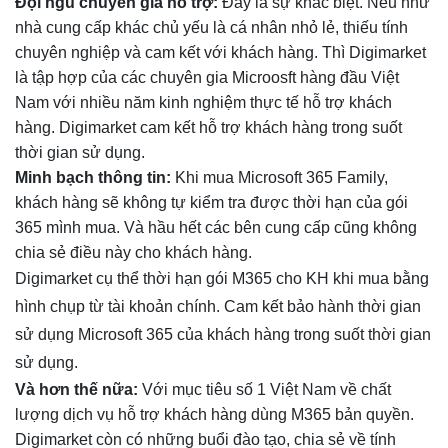
Đội ngũ chuyên gia hỗ trợ:
Đây là sự khác biệt. Nếu như
nhà cung cấp khác chủ yếu là cá nhân nhỏ lẻ, thiếu tính
chuyên nghiệp và cam kết với khách hàng. Thì Digimarket
là tập hợp của các chuyên gia Microosft hàng đầu Việt
Nam với nhiều năm kinh nghiệm thực tế hỗ trợ khách
hàng. Digimarket cam kết hỗ trợ khách hàng trong suốt
thời gian sử dụng.
Minh bạch thông tin:
Khi mua Microsoft 365 Family,
khách hàng sẽ không tự kiểm tra được thời hạn của gói
365 mình mua. Và hầu hết các bên cung cấp cũng không
chia sẻ điều này cho khách hàng.
Digimarket cụ thể thời hạn gói M365 cho KH khi mua bằng
hình chụp từ tài khoản chính. Cam kết bảo hành thời gian
sử dụng Microsoft 365 của khách hàng trong suốt thời gian
sử dụng.
Và hơn thế nữa:
Với mục tiêu số 1 Việt Nam về chất
lượng dịch vụ hỗ trợ khách hàng dùng M365 bản quyền.
Digimarket còn có những buổi đào tạo, chia sẻ về tính