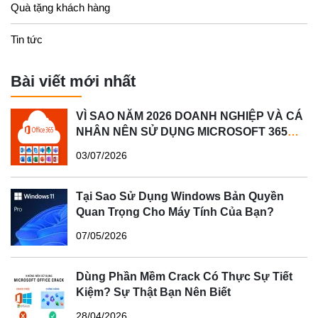
Quà tặng khách hàng
Tin tức
Bài viết mới nhất
VÌ SAO NĂM 2026 DOANH NGHIỆP VÀ CÁ
NHÂN NÊN SỬ DỤNG MICROSOFT 365
BẢN QUYỀN?
03/07/2026
Tại Sao Sử Dụng Windows Bản Quyền
Quan Trọng Cho Máy Tính Của Bạn?
07/05/2026
Dùng Phần Mềm Crack Có Thực Sự Tiết
Kiệm? Sự Thật Bạn Nên Biết
28/04/2026