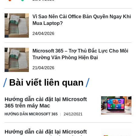
Vì Sao Nên Cài Office Bản Quyền Ngay Khi
Mua Laptop?
24/04/2026
Microsoft 365 – Trợ Thủ Đắc Lực Cho Môi
Trường Văn Phòng Hiện Đại
21/04/2026
Bài viết liên quan
Hướng dẫn cài đặt lại Microsoft
365 trên máy Mac
HƯỚNG DẪN MICROSOFT 365
24/12/2021
Hướng dẫn cài đặt lại Microsoft