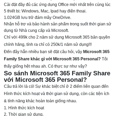
Cài đặt đầy đủ các ứng dụng Office mới nhất trên cùng lúc
5 thiết bị: Windows, Mac, Ipad hay điện thoại.
1.024GB lưu trữ đám mây OneDrive.
Nhận hỗ trợ và bảo hành sản phẩm trong suốt thời gian sử
dụng từ Nhà cung cấp và Microsoft.
Chỉ với 499k cho 2 năm sử dụng Microsoft 365 bản quyền
chính hãng, tính ra chỉ có 250k/1 năm sử dụng!!!
Đến đây hẳn nhiều bạn sẽ đặt câu hỏi, vậy
Microsoft 365
Family Share
khác gì với Microsoft 365 Personal?
Tôi
thấy giống hệt nhau ah. Có thực sự như vậy?
So sánh Microsoft 365 Family Share
với Microsoft 365 Personal?
Câu trả lời là có! Sự khác biệt chỉ ở 2 điểm liên quan đến
Hình thức kích hoạt và thời gian sử dụng, còn các tiện ích
& tính năng khác hoàn toàn giống nhau.
Hình thức kích hoạt
Thời gian sử dụng.