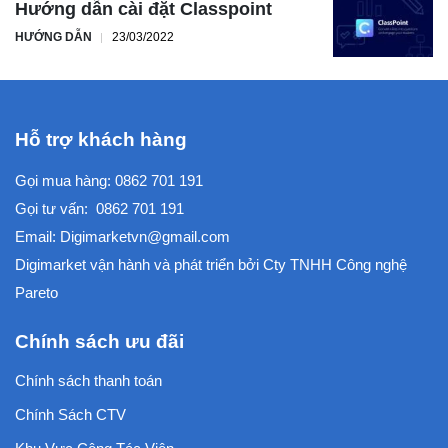
Hướng dẫn cài đặt Classpoint
HƯỚNG DẪN
23/03/2022
Hỗ trợ khách hàng
Gọi mua hàng:
0862 701 191
Gọi tư vấn:
0862 701 191
Email:
Digimarketvn@gmail.com
Digimarket vận hành và phát triển bởi
Cty TNHH Công nghệ
Pareto
Chính sách ưu đãi
Chính sách thanh toán
Chính Sách CTV