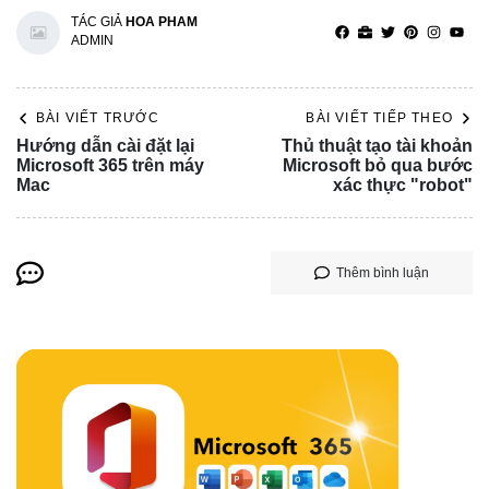
TÁC GIẢ
HOA PHAM
ADMIN
BÀI VIẾT TRƯỚC
BÀI VIẾT TIẾP THEO
Hướng dẫn cài đặt lại
Thủ thuật tạo tài khoản
Microsoft 365 trên máy
Microsoft bỏ qua bước
Mac
xác thực "robot"
Thêm bình luận