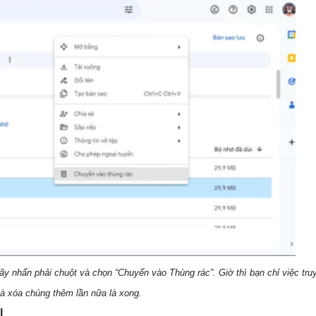
ãy nhấn phải chuột và chọn “Chuyển vào Thùng rác”. Giờ thì bạn chỉ việc tru
và xóa chúng thêm lần nữa là xong.
l