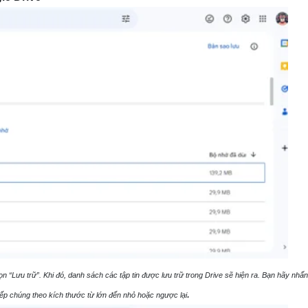
n “Lưu trữ”. Khi đó, danh sách các tập tin được lưu trữ trong Drive sẽ hiện ra. Bạn hãy nhấ
.
ếp chúng theo kích thước từ lớn đến nhỏ hoặc ngược lại