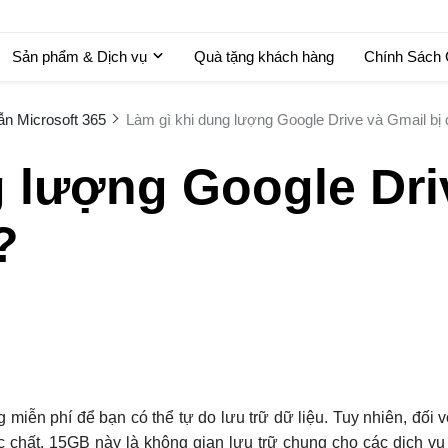
Sản phẩm & Dịch vụ
Quà tặng khách hàng
Chính Sách
n Microsoft 365
Làm gì khi dung lượng Google Drive và Gmail bị
g lượng Google Dri
?
iễn phí để bạn có thể tự do lưu trữ dữ liệu. Tuy nhiên, đối v
chất, 15GB này là không gian lưu trữ chung cho các dịch v