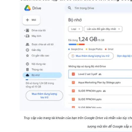
Truy cập vào trang tài khoản của bạn trên Google Drive và nhấn vào tùy chọ
tượng mũi tên để Google sắp x