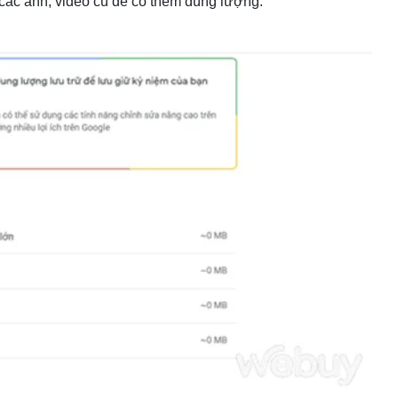
 các ảnh, video cũ để có thêm dung lượng.