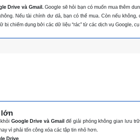
le Drive và Gmail.
Google sẽ hỏi bạn có muốn mua thêm du
không. Nếu tài chính dư dả, bạn có thể mua. Còn nếu không,
rữ bị chiếm dụng bởi các dữ liệu “rác” từ các dịch vụ Google, c
 lớn
 khỏi
Google Drive và Gmail
để giải phóng không gian lưu trữ
hay vì phải tốn công xóa các tập tin nhỏ hơn.
le Drive