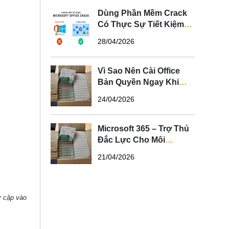
Dùng Phần Mềm Crack
Có Thực Sự Tiết Kiệm?
Sự Thật Bạn Nên Biết
28/04/2026
Vì Sao Nên Cài Office
Bản Quyền Ngay Khi
Mua Laptop?
24/04/2026
Microsoft 365 – Trợ Thủ
Đắc Lực Cho Môi
Trường Văn Phòng Hiện
21/04/2026
Đại
y cập vào