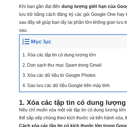
Khi bạn gần đạt đến
dung lượng giới hạn của Goog
lưu trữ bằng cách đăng ký các gói Google One hay 
sau đây sẽ giúp bạn lấy lại phần lớn không gian lưu t
sau.
Mục lục
1. Xóa các tập tin có dung lượng lớn
2. Dọn sạch thư mục Spam trong Gmail
3. Xóa các dữ liệu từ Google Photos
4. Sao lưu các dữ liệu Google trên máy tính
1. Xóa các tập tin có dung lượng
Nếu chỉ muốn xóa một vài tập tin có dung lượng lớn
thể sắp xếp chúng theo kích thước và tiến hành xóa, t
Cách xóa các tập tin có kích thước lớn trong Goog