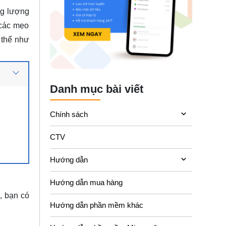
ng lượng
 các mẹo
ụ thể như
Danh mục bài viết
Chính sách
CTV
Hướng dẫn
Hướng dẫn mua hàng
, bạn có
Hướng dẫn phần mềm khác