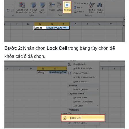
Bước
2
: Nhấn chọn
Lock Cell
trong bảng tùy chọn để
khóa các ô đã chọn.