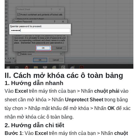
II. Cách mở khóa các ô toàn bảng
1. Hướng dẫn nhanh
Vào
Excel
trên máy tính của bạn > Nhấn
chuột phải
vào
sheet cần mở khóa > Nhấn
Unprotect
Sheet
trong bảng
tùy chọn > Nhập mật khẩu để mở khóa > Nhấn
OK
để xác
nhận mở khóa các ô toàn bảng.
2. Hướng dẫn chi tiết
Bước 1
: Vào
Excel
trên máy tính của bạn > Nhấn
chuột