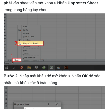
phải
vào sheet cần mở khóa > Nhấn
Unprotect Sheet
trong trong bảng tùy chọn.
Bước 2
: Nhập mật khẩu để mở khóa > Nhấn
OK
để xác
nhận mở khóa các ô toàn bảng.