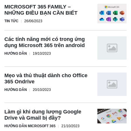
MICROSOFT 365 FAMILY –
NHỮNG ĐIỀU BẠN CẦN BIẾT
TIN TỨC
26/06/2023
Các tính năng mới có trong ứng
dụng Microsoft 365 trên android
HƯỚNG DẪN
19/10/2023
Mẹo và thủ thuật dành cho Office
365 Ondrive
HƯỚNG DẪN
20/10/2023
Làm gì khi dung lượng Google
Drive và Gmail bị đầy?
HƯỚNG DẪN MICROSOFT 365
21/10/2023