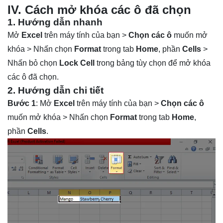
IV. Cách mở khóa các ô đã chọn
1. Hướng dẫn nhanh
Mở
Excel
trên máy tính của bạn >
Chọn các ô
muốn mở
khóa > Nhấn chọn
Format
trong tab
Home
, phần
Cells
>
Nhấn bỏ chọn
Lock Cell
trong bảng tùy chọn để mở khóa
các ô đã chọn.
2. Hướng dẫn chi tiết
Bước 1
: Mở
Excel
trên máy tính của bạn >
Chọn các ô
muốn mở khóa > Nhấn chọn
Format
trong tab
Home
,
phần
Cells
.