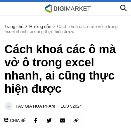
Trang chủ
Hướng dẫn
Cách khoá các ô mà vở ô trong
excel nhanh, ai cũng thực hiện được
Cách khoá các ô mà
vở ô trong excel
nhanh, ai cũng thực
hiện được
TÁC GIẢ
HOA PHAM
18/07/2024
CHIA SẺ: