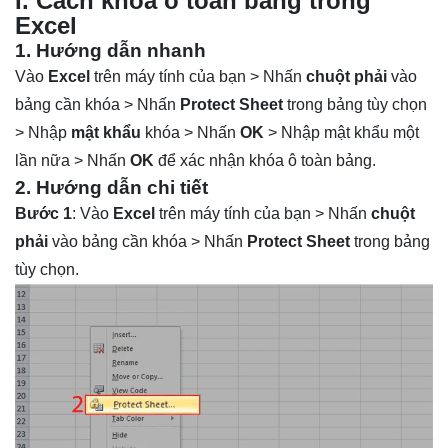
I. Cách khóa ô toàn bảng trong
Excel
1. Hướng dẫn nhanh
Vào
Excel
trên máy tính của bạn > Nhấn
chuột phải
vào
bảng cần khóa > Nhấn
Protect Sheet
trong bảng tùy chọn
> Nhập
mật khẩu
khóa > Nhấn
OK
> Nhập mật khẩu một
lần nữa > Nhấn
OK
để xác nhận khóa ô toàn bảng.
2. Hướng dẫn chi tiết
Bước 1
: Vào
Excel
trên máy tính của bạn > Nhấn
chuột
phải
vào bảng cần khóa > Nhấn
Protect Sheet
trong bảng
tùy chọn.