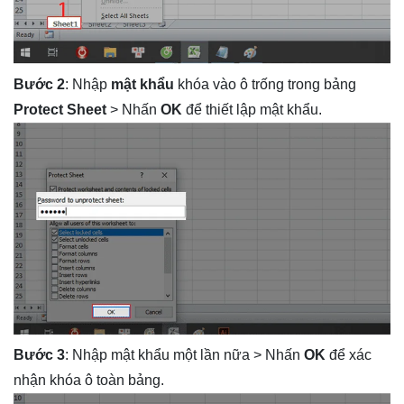
Bước 2
: Nhập
mật
khẩu
khóa vào ô trống trong bảng
Protect Sheet
> Nhấn
OK
để thiết lập mật khẩu.
Bước 3
: Nhập mật khẩu một lần nữa > Nhấn
OK
để xác
nhận khóa ô toàn bảng.