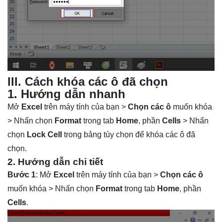
III. Cách khóa các ô đã chọn
1. Hướng dẫn nhanh
Mở
Excel
trên máy tính của bạn >
Chọn các ô
muốn khóa
> Nhấn chọn
Format
trong tab
Home
, phần
Cells
> Nhấn
chọn
Lock Cell
trong bảng tùy chọn để khóa các ô đã
chọn.
2. Hướng dẫn chi tiết
Bước 1
: Mở
Excel
trên máy tính của bạn >
Chọn các ô
muốn khóa > Nhấn chọn
Format
trong tab
Home
, phần
Cells
.