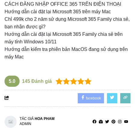
CÁCH ĐĂNG NHẬP OFFICE 365 TRÊN ĐIỆN THOẠI
Hướng dẫn cài đặt lại Microsoft 365 trên máy Mac
Chỉ 499k cho 2 năm sử dụng Microsoft 365 Family chia sẻ,
bạn nhận được gì?
Hướng dẫn cài đặt lại Microsoft 365 Family chia sẻ trên
máy tính Windows 10/11
Hướng dẫn kiểm tra phiên bản MacOS đang sử dụng trên
máy Mac
5.0
145
Đánh giá
facebook
TÁC GIẢ
HOA PHAM
ADMIN