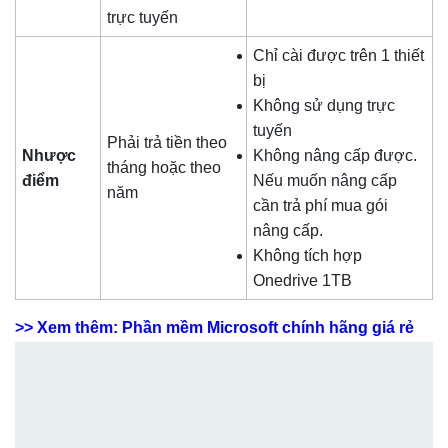
trực tuyến
Chỉ cài được trên 1 thiết
bị
Không sử dụng trực
tuyến
Phải trả tiền theo
Nhược
Không nâng cấp được.
tháng hoặc theo
điểm
Nếu muốn nâng cấp
năm
cần trả phí mua gói
nâng cấp.
Không tích hợp
Onedrive 1TB
>> Xem thêm: Phần mềm Microsoft chính hãng giá rẻ