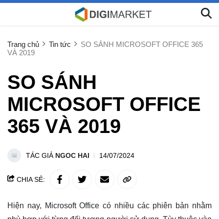
Trang chủ
Tin tức
SO SÁNH MICROSOFT OFFICE 365
VÀ 2019
SO SÁNH
MICROSOFT OFFICE
365 VÀ 2019
TÁC GIẢ
NGOC HAI
14/07/2024
CHIA SẺ:
Hiện nay, Microsoft Office có nhiều các phiên bản nhằm