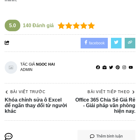
5.0
140
Đánh giá
facebook
TÁC GIẢ
NGOC HAI
ADMIN
BÀI VIẾT TRƯỚC
BÀI VIẾT TIẾP THEO
Khóa chỉnh sửa ô Excel
Office 365 Chia Sẻ Giá Rẻ
để ngăn thay đổi từ người
- Giải pháp văn phòng
khác
hiện nay.
Thêm bình luận