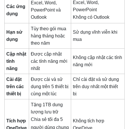
Excel, Word,
Excel, Word,
Các ứng
PowerPoint
PowerPoint và
dụng
Outlook
Không có Outlook
Tùy theo gói mua
Hạn sử
Sử dụng vĩnh viễn khi
hàng tháng hoặc
dụng
mua
theo năm
Cập nhật
Được cập nhật
Không cập nhật các tính
tính
các tính năng mới
năng mới
năng
nhất
Cài đặt
Được cài và sử
Chỉ cài đặt và sử dụng
trên các
dụng trên 5 thiết bị
trên duy nhất một thiết
thiết bị
cùng một lúc
bị
Tặng 1TB dung
lượng lưu trữ
Chia sẻ tối đa 5
Tích hợp
Không tích hợp
người dùng chung
OneDrive
OneDrive