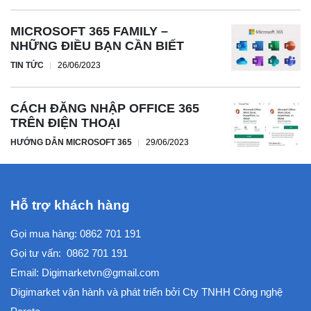
MICROSOFT 365 FAMILY –
NHỮNG ĐIỀU BẠN CẦN BIẾT
TIN TỨC
26/06/2023
CÁCH ĐĂNG NHẬP OFFICE 365
TRÊN ĐIỆN THOẠI
HƯỚNG DẪN MICROSOFT 365
29/06/2023
Hỗ trợ khách hàng
Gọi mua hàng:
0862 701 191
Gọi tư vấn:
0862 701 191
Email:
Digimarketvn@gmail.com
Digimarket vận hành và phát triển bởi
Cty TNHH Công nghệ