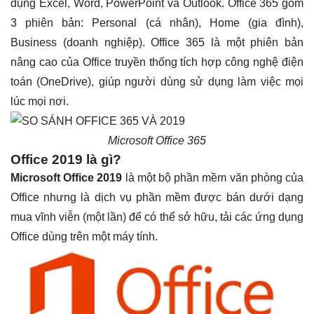
dụng Excel, Word, PowerPoint và Outlook. Office 365 gồm
3 phiên bản: Personal (cá nhân), Home (gia đình),
Business (doanh nghiệp). Office 365 là một phiên bản
nâng cao của Office truyền thống tích hợp công nghệ điện
toán (OneDrive), giúp người dùng sử dụng làm việc mọi
lúc mọi nơi.
Microsoft Office 365
Office 2019 là gì?
Microsoft Office 2019
là một bộ phần mềm văn phòng của
Office nhưng là dịch vụ phần mềm được bán dưới dạng
mua vĩnh viễn (một lần) để có thể sở hữu, tải các ứng dụng
Office dùng trên một máy tính.