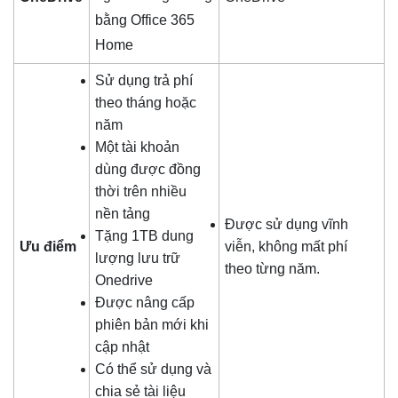
bằng Office 365
Home
Sử dụng trả phí
theo tháng hoặc
năm
Một tài khoản
dùng được đồng
thời trên nhiều
nền tảng
Được sử dụng vĩnh
Tặng 1TB dung
Ưu điểm
viễn, không mất phí
lượng lưu trữ
theo từng năm.
Onedrive
Được nâng cấp
phiên bản mới khi
cập nhật
Có thể sử dụng và
chia sẻ tài liệu