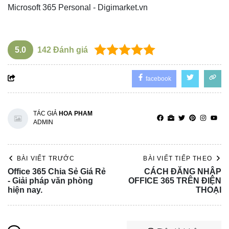
Microsoft 365 Personal - Digimarket.vn
5.0
142
Đánh giá
facebook
TÁC GIẢ
HOA PHAM
ADMIN
BÀI VIẾT TRƯỚC
BÀI VIẾT TIẾP THEO
Office 365 Chia Sẻ Giá Rẻ
CÁCH ĐĂNG NHẬP
- Giải pháp văn phòng
OFFICE 365 TRÊN ĐIỆN
hiện nay.
THOẠI