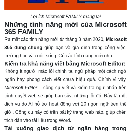
Lợi ích Microsoft FAMILY mang lại
Những tính năng mới của Microsoft
365 FAMILY
Ra mắt các tính năng mới từ tháng 3 năm 2020,
Microsoft
365 dung chung
giúp bạn và gia đình trong công việc,
trường học và cuộc sống. Có các tính năng mới như:
Kiểm tra khả năng viết bằng Microsoft Editor:
Không ít người mắc lỗi chính tả, ngữ pháp một cách ngớ
ngẩn hay phong cách viết chưa hiệu quả. Chính vì vậy,
Microsoft Editor –
công cụ viết và kiểm tra ngữ pháp trên
trình duyệt web sẽ giúp bạn sửa những lỗi đó. Đây là một
dịch vụ do Al hỗ trợ hoạt động với 20 ngôn ngữ trên thế
giới. Công cụ này có trên bất kỳ trang web nào, giúp chèn
trích dẫn vào tài liệu trong Word.
Tải xuống giao dịch từ ngân hàng trong