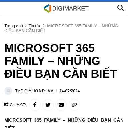
Trang chủ
Tin tức
MICROSOFT 365 FAMILY – NHỮNG
ĐIỀU BẠN CẦN BIẾT
MICROSOFT 365
FAMILY – NHỮNG
ĐIỀU BẠN CẦN BIẾT
TÁC GIẢ
HOA PHAM
14/07/2024
CHIA SẺ:
MICROSOFT 365 FAMILY – NHỮNG ĐIỀU BẠN CẦN