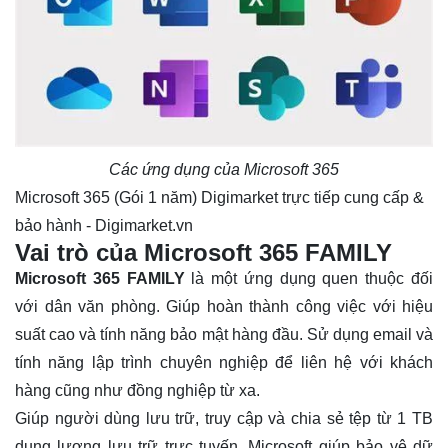
Các ứng dụng của Microsoft 365
Microsoft 365 (Gói 1 năm) Digimarket trực tiếp cung cấp &
bảo hành - Digimarket.vn
Vai trò của Microsoft 365 FAMILY
Microsoft 365 FAMILY
là một ứng dụng quen thuộc đối
với dân văn phòng. Giúp hoàn thành công việc với hiệu
suất cao và tính năng bảo mật hàng đầu. Sử dụng email và
tính năng lập trình chuyên nghiệp để liên hệ với khách
hàng cũng như đồng nghiệp từ xa.
Giúp người dùng lưu trữ, truy cập và chia sẻ tệp từ 1 TB
dung lượng lưu trữ trực tuyến. Microsoft giúp bảo vệ dữ