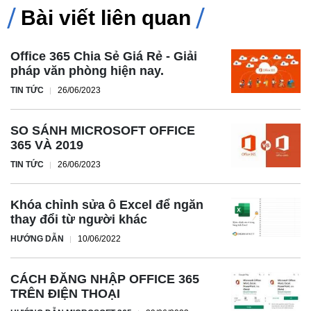
Bài viết liên quan
Office 365 Chia Sẻ Giá Rẻ - Giải
pháp văn phòng hiện nay.
TIN TỨC
26/06/2023
SO SÁNH MICROSOFT OFFICE
365 VÀ 2019
TIN TỨC
26/06/2023
Khóa chỉnh sửa ô Excel để ngăn
thay đổi từ người khác
HƯỚNG DẪN
10/06/2022
CÁCH ĐĂNG NHẬP OFFICE 365
TRÊN ĐIỆN THOẠI