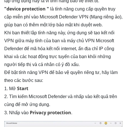
lập ứng dụng này là vì tính năng bảo vệ thiết bị.
device protection
"
"
là tính năng cung cấp quyền truy
cập miễn phí vào Microsoft Defender VPN (Mạng riêng ảo),
giúp bạn có thêm một lớp bảo mật khi duyệt web.
Khi bạn thiết lập tính năng này, ứng dụng sẽ tạo kết nối
VPN giữa máy tính của bạn và máy chủ VPN Microsoft
Defender để mã hóa kết nối internet, ẩn địa chỉ IP công
khai và các hoạt động trực tuyến của bạn khỏi những
người tiếp thị và cá nhân có ý đồ xấu.
Để bật tính năng VPN để bảo vệ quyền riêng tư, hãy làm
theo các bước sau:
Start
1. Mở
2. Tìm kiếm Microsoft Defender và nhấp vào kết quả trên
cùng để mở ứng dụng.
Privacy protection
3. Nhấp vào
.