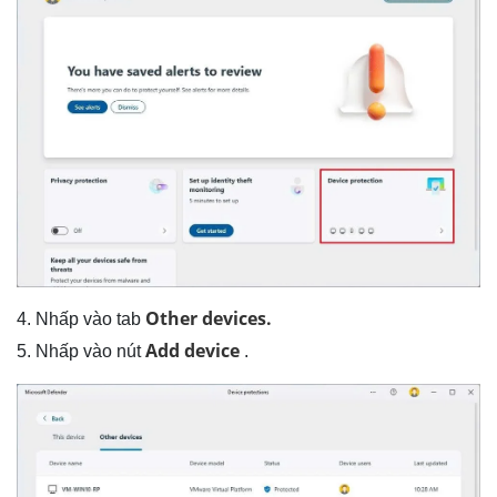
Other devices.
4. Nhấp vào tab
Add device
5. Nhấp vào nút
.