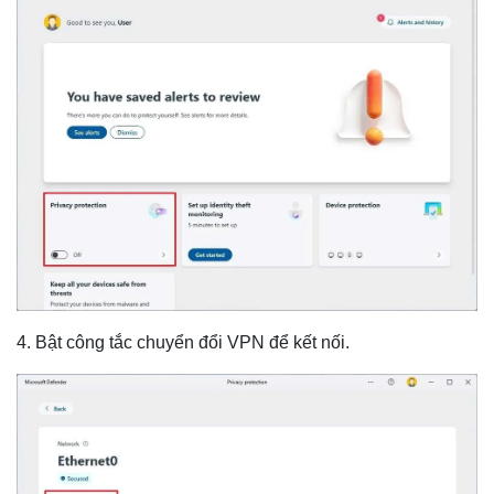
4. Bật công tắc chuyển đổi VPN để kết nối.