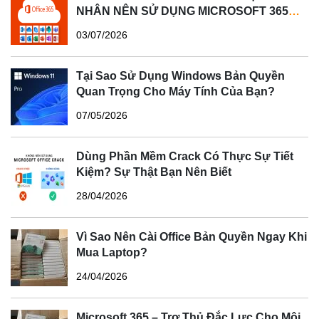
NHÂN NÊN SỬ DỤNG MICROSOFT 365
BẢN QUYỀN?
03/07/2026
Tại Sao Sử Dụng Windows Bản Quyền
Quan Trọng Cho Máy Tính Của Bạn?
07/05/2026
Dùng Phần Mềm Crack Có Thực Sự Tiết
Kiệm? Sự Thật Bạn Nên Biết
28/04/2026
Vì Sao Nên Cài Office Bản Quyền Ngay Khi
Mua Laptop?
24/04/2026
Microsoft 365 – Trợ Thủ Đắc Lực Cho Môi