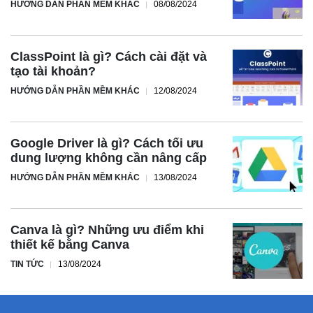
HƯỚNG DẪN PHẦN MỀM KHÁC
08/08/2024
ClassPoint là gì? Cách cài đặt và
tạo tài khoản?
HƯỚNG DẪN PHẦN MỀM KHÁC
12/08/2024
Google Driver là gì? Cách tối ưu
dung lượng không cần nâng cấp
HƯỚNG DẪN PHẦN MỀM KHÁC
13/08/2024
Canva là gì? Những ưu điểm khi
thiết kế bằng Canva
TIN TỨC
13/08/2024