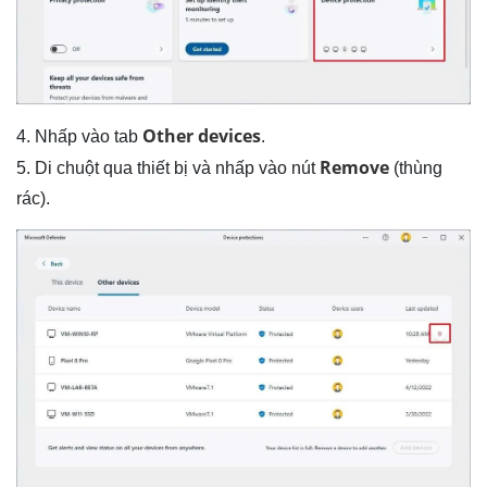
Other devices
4. Nhấp vào tab
.
Remove
5. Di chuột qua thiết bị và nhấp vào nút
(thùng
rác).