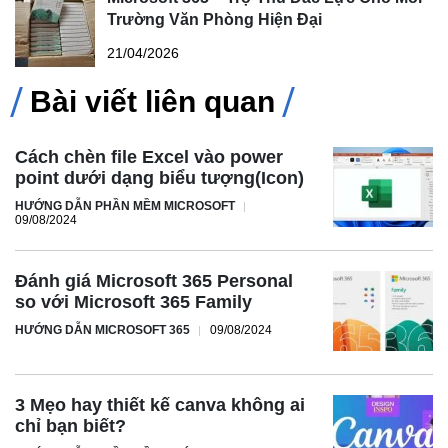
Trường Văn Phòng Hiện Đại
21/04/2026
Bài viết liên quan
Cách chèn file Excel vào power
point dưới dạng biểu tượng(Icon)
HƯỚNG DẪN PHẦN MỀM MICROSOFT
09/08/2024
Đánh giá Microsoft 365 Personal
so với Microsoft 365 Family
HƯỚNG DẪN MICROSOFT 365
09/08/2024
3 Mẹo hay thiết kế canva không ai
chỉ bạn biết?