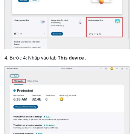
This device
4. Bước 4: Nhấp vào tab
.