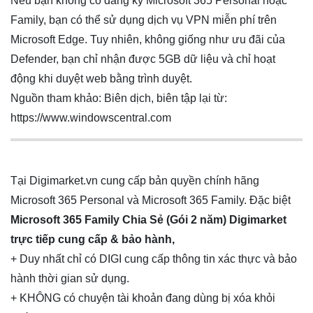
Nếu bạn không có đăng ký Microsoft 365 Personal hoặc
Family, bạn có thể sử dụng dịch vụ VPN miễn phí trên
Microsoft Edge. Tuy nhiên, không giống như ưu đãi của
Defender, bạn chỉ nhận được 5GB dữ liệu và chỉ hoạt
động khi duyệt web bằng trình duyệt.
Nguồn tham khảo: Biên dịch, biên tập lại từ:
https://www.windowscentral.com
Tại
Digimarket.vn
cung cấp bản quyền chính hãng
Microsoft 365 Personal và Microsoft 365 Family. Đặc biệt
Microsoft 365 Family Chia Sẻ (Gói 2 năm)
Digimarket
trực tiếp cung cấp & bảo hành,
+ Duy nhất chỉ có DIGI cung cấp thông tin xác thực và bảo
hành thời gian sử dụng.
+ KHÔNG có chuyện tài khoản đang dùng bị xóa khỏi