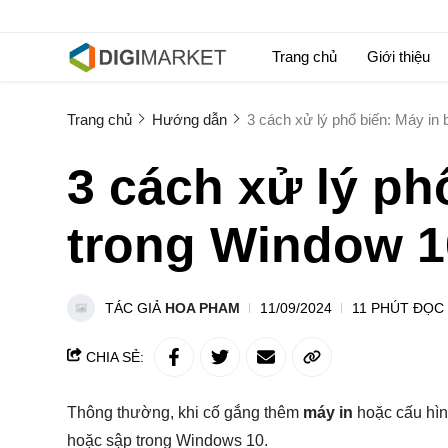
Trang chủ
Giới thiệu
Trang chủ
Hướng dẫn
3 cách xử lý phổ biến: Máy in 
3 cách xử lý phổ
trong Window 
TÁC GIẢ
HOA PHAM
11/09/2024
11 PHÚT ĐỌC
CHIA SẺ:
Thông thường, khi cố gắng thêm
máy in
hoặc cấu hìn
hoặc sập trong
Windows 10
.