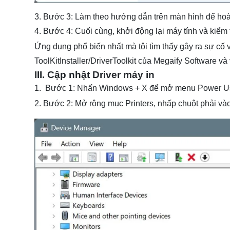
3. Bước 3: Làm theo hướng dẫn trên màn hình để hoàn 
4. Bước 4: Cuối cùng, khởi động lại máy tính và kiểm 
Ứng dụng phổ biến nhất mà tôi tìm thấy gây ra sự cố 
ToolKitInstaller/DriverToolkit của Megaify Software v
III. Cập nhật Driver máy in
1. Bước 1: Nhấn Windows + X để mở menu Power Us
2. Bước 2: Mở rộng mục Printers, nhấp chuột phải và