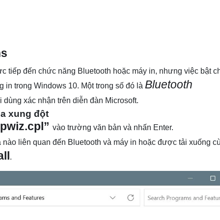
ns
c tiếp đến chức năng Bluetooth hoặc máy in, nhưng việc bật c
Bluetooth
g in trong Windows 10. Một trong số đó là
dùng xác nhận trên diễn đàn Microsoft.
ba xung đột
pwiz.cpl”
vào trường văn bản và nhấn Enter.
 nào liên quan đến Bluetooth và máy in hoặc được tải xuống c
ll
.