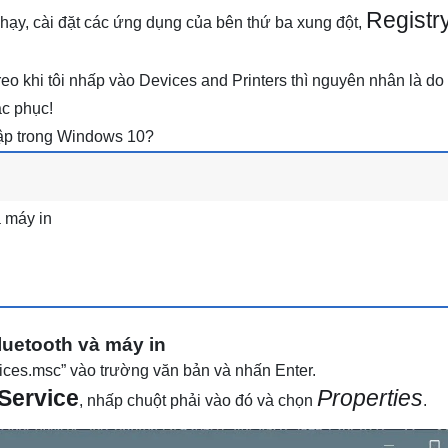
Registr
hạy, cài đặt các ứng dụng của bên thứ ba xung đột,
reo khi tôi nhấp vào Devices and Printers thì nguyên nhân là do 
ắc phục!
 sập trong Windows 10?
à máy in
Bluetooth và máy in
ces.msc” vào trường văn bản và nhấn Enter.
Service
Properties
, nhấp chuột phải vào đó và chọn
.