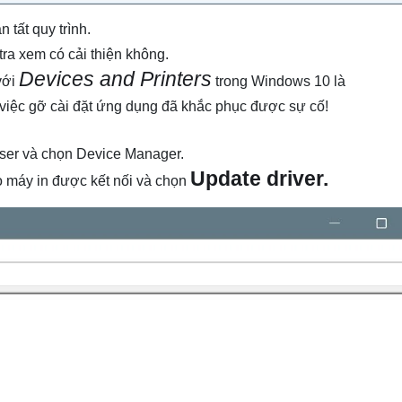
tất quy trình.
tra xem có cải thiện không.
Devices and Printers
với
trong Windows 10 là
à việc gỡ cài đặt ứng dụng đã khắc phục được sự cố!
er và chọn Device Manager.
Update driver.
o máy in được kết nối và chọn