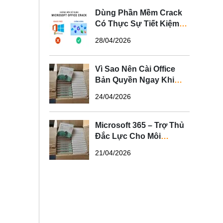
Dùng Phần Mềm Crack
Có Thực Sự Tiết Kiệm?
Sự Thật Bạn Nên Biết
28/04/2026
Vì Sao Nên Cài Office
Bản Quyền Ngay Khi
Mua Laptop?
24/04/2026
Microsoft 365 – Trợ Thủ
Đắc Lực Cho Môi
Trường Văn Phòng Hiện
21/04/2026
Đại