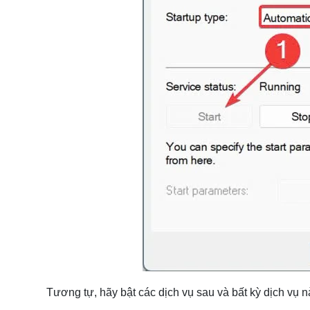
Tương tự, hãy bật các dịch vụ sau và bất kỳ dịch vụ n