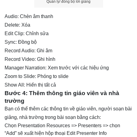
Quản lý/ đồng bộ lời giảng
Audio: Chèn âm thanh
Delete: Xóa
Edit Clip: Chỉnh sửa
Sync: Đồng bộ
Record Audio: Ghi âm
Record Video: Ghi hình
Manager Narration: Xem trước với các hiệu ứng
Zoom to Slide: Phóng to slide
Show All: Hiển thị tất cả
Bước 4: Thêm thông tin giáo viên và nhà
trường
Bạn có thể thêm các thông tin về giáo viên, người soạn bài
giảng, nhà trường trong bài soạn bằng cách:
Chọn Presentation Resources => Presenters => chọn
“Add” sẽ xuất hiện hộp thoại Edit Presenter Info