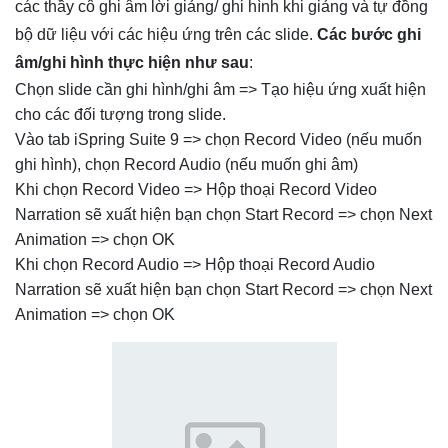
các thầy cô ghi âm lời giảng/ ghi hình khi giảng và tự đồng
bộ dữ liệu với các hiệu ứng trên các slide.
Các bước ghi
âm/ghi hình thực hiện như sau
:
Chọn slide cần ghi hình/ghi âm => Tạo hiệu ứng xuất hiện
cho các đối tượng trong slide.
Vào tab iSpring Suite 9 => chọn Record Video (nếu muốn
ghi hình), chọn Record Audio (nếu muốn ghi âm)
Khi chọn Record Video => Hộp thoại Record Video
Narration sẽ xuất hiện bạn chọn Start Record => chọn Next
Animation => chọn OK
Khi chọn Record Audio => Hộp thoại Record Audio
Narration sẽ xuất hiện bạn chọn Start Record => chọn Next
Animation => chọn OK