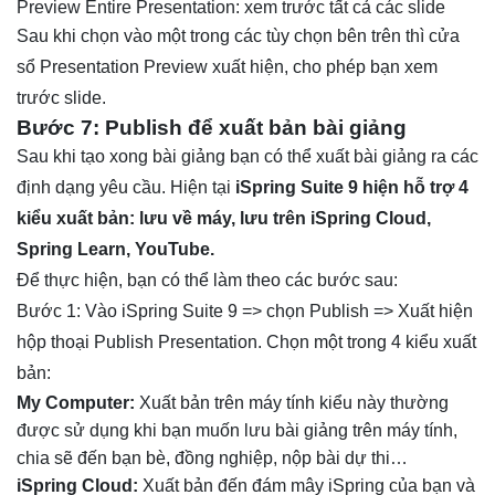
Preview Entire Presentation: xem trước tất cả các slide
Sau khi chọn vào một trong các tùy chọn bên trên thì cửa
sổ Presentation Preview xuất hiện, cho phép bạn xem
trước slide.
Bước 7: Publish để xuất bản bài giảng
Sau khi tạo xong bài giảng bạn có thể xuất bài giảng ra các
định dạng yêu cầu. Hiện tại
iSpring Suite 9 hiện hỗ trợ 4
kiểu xuất bản: lưu về máy, lưu trên iSpring Cloud,
Spring Learn, YouTube.
Để thực hiện, bạn có thể làm theo các bước sau:
Bước 1: Vào iSpring Suite 9 => chọn Publish => Xuất hiện
hộp thoại Publish Presentation. Chọn một trong 4 kiểu xuất
bản:
My Computer:
Xuất bản trên máy tính kiểu này thường
được sử dụng khi bạn muốn lưu bài giảng trên máy tính,
chia sẽ đến bạn bè, đồng nghiệp, nộp bài dự thi…
iSpring Cloud:
Xuất bản đến đám mây iSpring của bạn và