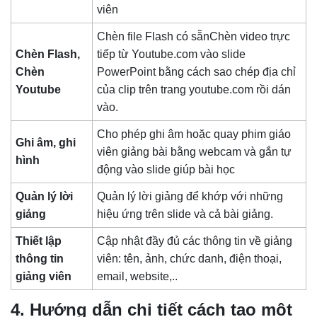
viên
Chèn file Flash có sẵnChèn video trực
Chèn Flash,
tiếp từ Youtube.com vào slide
Chèn
PowerPoint bằng cách sao chép địa chỉ
Youtube
của clip trên trang youtube.com rồi dán
vào.
Cho phép ghi âm hoặc quay phim giáo
Ghi âm, ghi
viên giảng bài bằng webcam và gắn tự
hình
động vào slide giúp bài học
Quản lý lời
Quản lý lời giảng để khớp với những
giảng
hiệu ứng trên slide và cả bài giảng.
Thiết lập
Cập nhật đầy đủ các thông tin về giảng
thông tin
viên: tên, ảnh, chức danh, điện thoại,
giảng viên
email, website,..
4. Hướng dẫn chi tiết cách tạo một