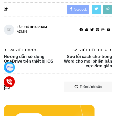
facebook
TÁC GIẢ
HOA PHAM
ADMIN
BÀI VIẾT TRƯỚC
BÀI VIẾT TIẾP THEO
Hướng dẫn sử dụng
Sửa lỗi cách chữ trong
OneDrive trên thiết bị iOS
Word cho mọi phiên bản
cực đơn giản
Thêm bình luận