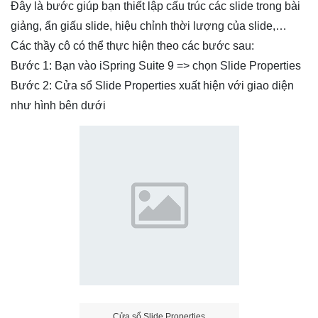
Đây là bước giúp bạn thiết lập cấu trúc các slide trong bài
giảng, ẩn giấu slide, hiệu chỉnh thời lượng của slide,…
Các thầy cô có thể thực hiện theo các bước sau:
Bước 1: Bạn vào iSpring Suite 9 => chọn Slide Properties
Bước 2: Cửa sổ Slide Properties xuất hiện với giao diện
như hình bên dưới
Cửa sổ Slide Properties