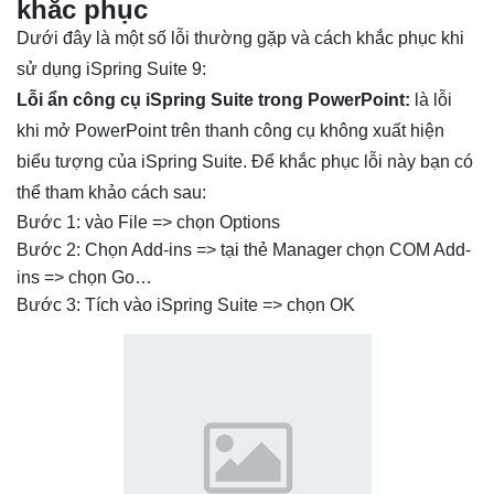
khắc phục
Dưới đây là một số lỗi thường gặp và cách khắc phục khi
sử dụng iSpring Suite 9:
Lỗi ẩn công cụ iSpring Suite trong PowerPoint:
là lỗi
khi mở PowerPoint trên thanh công cụ không xuất hiện
biểu tượng của iSpring Suite. Để khắc phục lỗi này bạn có
thể tham khảo cách sau:
Bước 1: vào File => chọn Options
Bước 2: Chọn Add-ins => tại thẻ Manager chọn COM Add-
ins => chọn Go…
Bước 3: Tích vào iSpring Suite => chọn OK