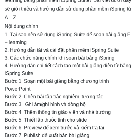
learning bằng phần mềm iSpring Suite? Bài viết dưới đây
sẽ giới thiệu và hướng dẫn sử dụng phần mềm iSpring từ
A – Z
Nội dung chính
1. Tại sao nên sử dụng iSpring Suite để soạn bài giảng E
– learning
2. Hướng dẫn tải và cài đặt phần mềm iSpring Suite
3. Các chức năng chính khi soạn bài bằng iSpring
4. Hướng dẫn chi tiết cách tạo một bài giảng điện tử bằng
iSpring Suite
Bước 1: Soạn một bài giảng bằng chương trình
PowerPoint
Bước 2: Chèn bài tập trắc nghiệm, tương tác
Bước 3: Ghi âm/ghi hình và đồng bộ
Bước 4: Thêm thông tin giáo viên và nhà trường
Bước 5: Thiết lập thuộc tính cho slide
Bước 6: Preview để xem trước và kiểm tra lại
Bước 7: Publish để xuất bản bài giảng