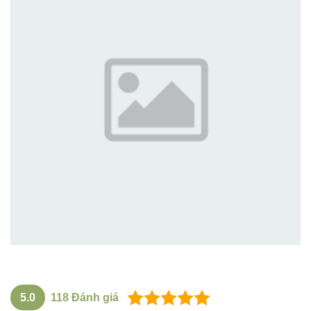
5.0
118
Đánh giá