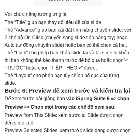
Với chức năng tương ứng là
Thẻ “Title” giúp bạn thay đổi tiêu đề của slide
Thẻ “Advance” giúp bạn cài đặt tính năng chuyển slide: với
2 chế độ On-Click (chuyển sang slide tiếp bằng tay) hoặc
Auto (tự động chuyển slide) hoặc ban có thể chọn cả hai.
Thẻ “Lock” cho phép bạn khóa slide lại và tại slide bị khóa
thì bạn không thẻ kéo thanh trước để bỏ qua hoặc chọn”<
TRƯỚC” hoặc chọn “TIẾP THEO >” được.
Thẻ “Layout” cho phép bạn tùy chỉnh bố cục của từng
slide.
Bước 6: Preview để xem trước và kiểm tra lại
Để xem trước bài giảng bạn
vào iSpring Suite 9 => chọn
Preview => Chọn một trong các chế độ xem sau
:
Preview from This Slide: xem trước từ Slide được chọn
đến slide cuối
Preview Selected Slides: xem trước slide đang được chọn