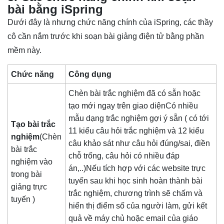
bài bằng iSpring
Dưới đây là nhưng chức năng chính của iSpring, các thầy
cô cần nắm trước khi soạn bài giảng điện tử bằng phần
mềm này.
Chức năng
Công dụng
Chèn bài trắc nghiệm đã có sẵn hoặc
tạo mới ngay trên giao diệnCó nhiều
mẫu dạng trắc nghiệm gợi ý sẵn ( có tới
Tạo bài trắc
11 kiểu câu hỏi trắc nghiệm và 12 kiểu
nghiệm
(Chèn
câu khảo sát như câu hỏi đúng/sai, điền
bài trắc
chỗ trống, câu hỏi có nhiều đáp
nghiệm vào
án,..)Nếu tích hợp với các website trực
trong bài
tuyến sau khi học sinh hoàn thành bài
giảng trực
trắc nghiệm, chương trình sẽ chấm và
tuyến )
hiển thị điểm số của người làm, gửi kết
quả về máy chủ hoặc email của giáo