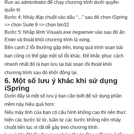
Run as adminitrator để chạy chương trình dưới quyền
quản trị
Bước 4: Nháy đúp chuột vào dấu “…” sau đó chọn iSpring
=> chọn Suite 9 => chọn bin32
Bước 5: Nhập lệnh Visuals.exe /regserver vào sau đó ấn
Enter và thoát khỏi chương trình là xong.
Bên cạnh 2 lỗi thường gặp trên, trong quá trình soạn bài
bạn cũng có thể gặp một số lỗi khác. Để khắc phục cách
nhanh nhất đó là bạn lưu lại bài soạn rồi thoát khỏi
chương trình sau đó khởi động lại.
6. Một số lưu ý khác khi sử dụng
iSpring
Dưới đây là một số lưu ý bạn cần biết để sử dụng phần
mềm này hiệu quả hơn:
Nếu máy tính của bạn có cấu hình không cao thì nên thực
hiện các bước từ từ, tuần tự các bước không nên nháy
chuột liên tục vì rất dễ gây treo chương trình.