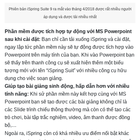
Phiên bản iSpring Suite 9 ra mắt vào tháng 4/2018 được rất nhiều người
áp dụng và được tải nhiều nhất
Phần mềm được tích hợp tự động với MS Powerpoint
sau khi cài đặt:
Bạn chỉ cần tải xuống iSpring và cài đặt,
ngay lập tức phần mềm này sẽ tự động được tích hợp vào
Powerpoint trên máy tính của bạn. Khi vào Powerpoint bạn
sẽ thấy trên thanh công cụ sẽ xuất hiện thêm một biểu
tượng mới với tên “iSpring Suit” với nhiều công cụ hữu
dụng cho việc soạn giảng.
Giúp tạo bài giảng sinh động, hấp dẫn hơn với nhiều
tính năng:
Khi sử phần mềm này kết hợp cùng với MS
Powerpoint bạn sẽ tạo được các bài giảng không chỉ là
các Slide trình chiếu thông thường mà còn có thể tạo các
trò chơi, bài tập trắc nghiệm, video, âm thanh được đồng
bộ,…
Ngoài ra, iSpring còn có khá nhiều ưu điểm nổi bật khác