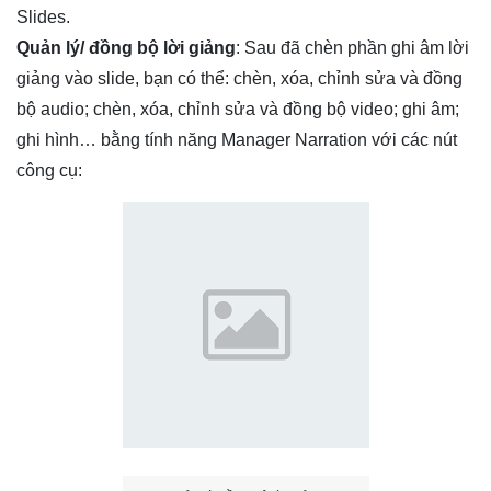
Slides.
Quản lý/ đồng bộ lời giảng
: Sau đã chèn phần ghi âm lời
giảng vào slide, bạn có thể: chèn, xóa, chỉnh sửa và đồng
bộ audio; chèn, xóa, chỉnh sửa và đồng bộ video; ghi âm;
ghi hình… bằng tính năng Manager Narration với các nút
công cụ: