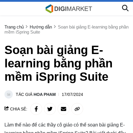
Trang chủ
Hướng dẫn
Soạn bài giảng E-learning bằng phần
mềm iSpring Suite
Soạn bài giảng E-
learning bằng phần
mềm iSpring Suite
TÁC GIẢ
HOA PHAM
17/07/2024
CHIA SẺ:
Làm thế nào để các thầy cô giáo có thể soạn bài giảng E-