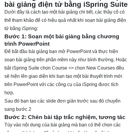
bài giảng điện tử bằng iSpring Suite
Dưới đây là cách tạo một bài giảng chi tiết, các thầy cô có
thể tham khảo để có hiệu quả nhất khi soạn bài giảng điện
tử bằng iSpring:
Bước 1: Soạn một bài giảng bằng chương
trình PowerPoint
Để bắt đầu bài giảng bạn mở PowerPoint và thực hiện
soạn bài giảng trên phần mềm này như bình thường. Hoặc
bật iSpring Suite chọn Course => chọn New Courses đều
sẽ hiện lên giao diện khi bạn tạo một bài thuyết trình mới
trên PowerPoint với các công cụ của iSpring được tích
hợp.
Sau đó bạn tạo các slide đơn giản trước sau đó chuyển
sang bước 2
Bước 2: Chèn bài tập trắc nghiệm, tương tác
Tùy vào nội dung của bài giảng mà bạn có thể chọn các