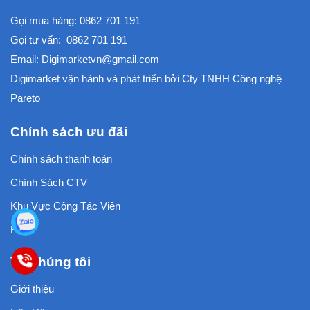
Gọi mua hàng:
0862 701 191
Gọi tư vấn:
0862 701 191
Email:
Digimarketvn@gmail.com
Digimarket vận hành và phát triển bởi
Cty TNHH Công nghệ
Pareto
Chính sách ưu đãi
Chính sách thanh toán
Chính Sách CTV
Khu Vực Cộng Tác Viên
FAQ
Về chúng tôi
Giới thiệu