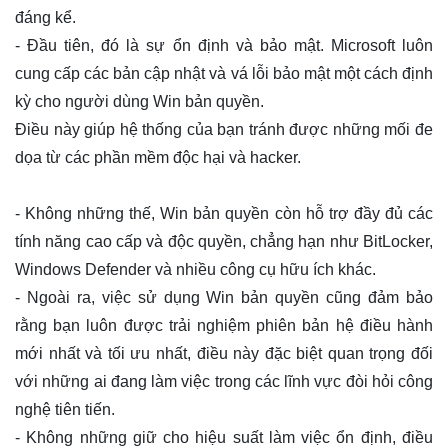
đáng kể.
- Đầu tiên, đó là sự ổn định và bảo mật. Microsoft luôn
cung cấp các bản cập nhật và vá lỗi bảo mật một cách định
kỳ cho người dùng Win bản quyền.
Điều này giúp hệ thống của bạn tránh được những mối đe
dọa từ các phần mềm độc hại và hacker.
- Không những thế, Win bản quyền còn hỗ trợ đầy đủ các
tính năng cao cấp và độc quyền, chẳng hạn như BitLocker,
Windows Defender và nhiều công cụ hữu ích khác.
- Ngoài ra, việc sử dụng Win bản quyền cũng đảm bảo
rằng bạn luôn được trải nghiệm phiên bản hệ điều hành
mới nhất và tối ưu nhất, điều này đặc biệt quan trọng đối
với những ai đang làm việc trong các lĩnh vực đòi hỏi công
nghệ tiên tiến.
- Không những giữ cho hiệu suất làm việc ổn định, điều