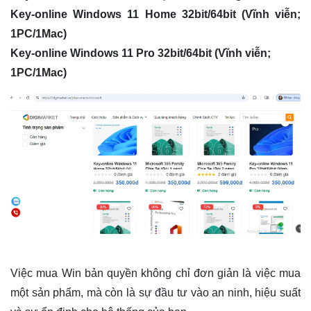
Key-online Windows 11 Home 32bit/64bit (Vĩnh viễn;
1PC/1Mac)
Key-online Windows 11 Pro 32bit/64bit (Vĩnh viễn;
1PC/1Mac)
Việc mua Win bản quyền không chỉ đơn giản là việc mua
một sản phẩm, mà còn là sự đầu tư vào an ninh, hiệu suất