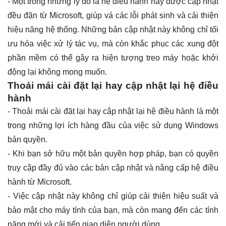
- Một trong những lý do là hệ điều hành này được cập nhật
đều đặn từ Microsoft, giúp vá các lỗi phát sinh và cải thiện
hiệu năng hệ thống. Những bản cập nhật này không chỉ tối
ưu hóa việc xử lý tác vụ, mà còn khắc phục các xung đột
phần mềm có thể gây ra hiện tượng treo máy hoặc khởi
động lại không mong muốn.
Thoải mái cài đặt lại hay cập nhật lại hệ điều
hành
- Thoải mái cài đặt lại hay cập nhật lại hệ điều hành là một
trong những lợi ích hàng đầu của việc sử dụng Windows
bản quyền.
- Khi bạn sở hữu một bản quyền hợp pháp, bạn có quyền
truy cập đầy đủ vào các bản cập nhật và nâng cấp hệ điều
hành từ Microsoft.
- Việc cập nhật này không chỉ giúp cải thiện hiệu suất và
bảo mật cho máy tính của bạn, mà còn mang đến các tính
năng mới và cải tiến giao diện người dùng.