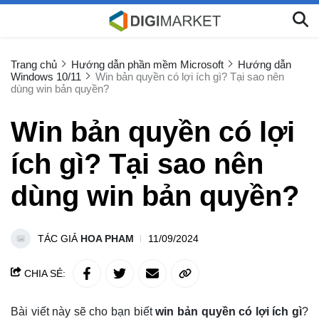
Trang chủ
Hướng dẫn phần mềm Microsoft
Hướng dẫn
Windows 10/11
Win bản quyền có lợi ích gì? Tại sao nên
dùng win bản quyền?
Win bản quyền có lợi
ích gì? Tại sao nên
dùng win bản quyền?
TÁC GIẢ
HOA PHAM
11/09/2024
CHIA SẺ:
Bài viết này sẽ cho bạn biết
win bản quyền có lợi ích gì
?