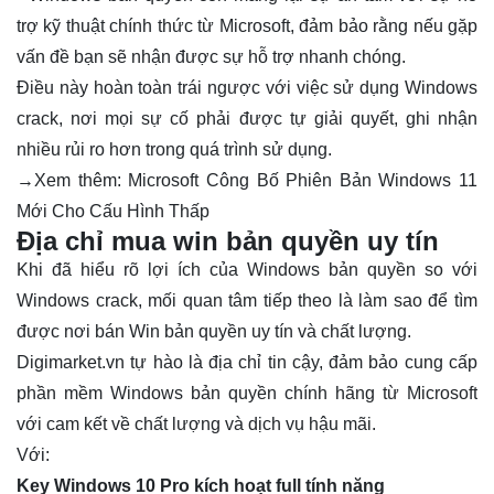
trợ kỹ thuật chính thức từ Microsoft, đảm bảo rằng nếu gặp
vấn đề bạn sẽ nhận được sự hỗ trợ nhanh chóng.
Điều này hoàn toàn trái ngược với việc sử dụng Windows
crack, nơi mọi sự cố phải được tự giải quyết, ghi nhận
nhiều rủi ro hơn trong quá trình sử dụng.
→Xem thêm:
Microsoft Công Bố Phiên Bản Windows 11
Mới Cho Cấu Hình Thấp
Địa chỉ mua win bản quyền uy tín
Khi đã hiểu rõ lợi ích của Windows bản quyền so với
Windows crack, mối quan tâm tiếp theo là làm sao để tìm
được nơi bán Win bản quyền uy tín và chất lượng.
Digimarket.vn tự hào là địa chỉ tin cậy, đảm bảo cung cấp
phần mềm Windows bản quyền chính hãng từ Microsoft
với cam kết về chất lượng và dịch vụ hậu mãi.
Với:
Key Windows 10 Pro kích hoạt full tính năng