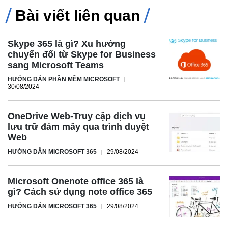
Bài viết liên quan
Skype 365 là gì? Xu hướng
chuyển đổi từ Skype for Business
sang Microsoft Teams
HƯỚNG DẪN PHẦN MỀM MICROSOFT
30/08/2024
OneDrive Web-Truy cập dịch vụ
lưu trữ đám mây qua trình duyệt
Web
HƯỚNG DẪN MICROSOFT 365
29/08/2024
Microsoft Onenote office 365 là
gì? Cách sử dụng note office 365
HƯỚNG DẪN MICROSOFT 365
29/08/2024