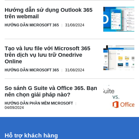
Hướng dẫn sử dụng Outlook 365
trên webmail
HƯỚNG DẪN MICROSOFT 365
31/08/2024
Tạo và lưu file với Microsoft 365
trên dịch vụ lưu trữ Onedrive
Online
HƯỚNG DẪN MICROSOFT 365
31/08/2024
So sánh G Suite và Office 365. Bạn
nên chọn giải pháp nào?
HƯỚNG DẪN PHẦN MỀM MICROSOFT
04/09/2024
Hỗ trợ khách hàng