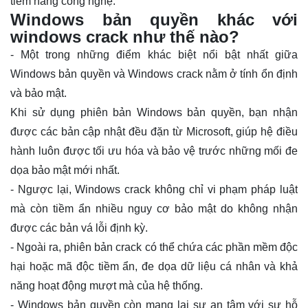
tiềm năng công nghệ.
Windows bản quyền khác với
windows crack như thế nào?
- Một trong những điểm khác biệt nổi bật nhất giữa
Windows bản quyền và Windows crack nằm ở tính ổn định
và bảo mật.
Khi sử dụng phiên bản Windows bản quyền, bạn nhận
được các bản cập nhật đều đặn từ Microsoft, giúp hệ điều
hành luôn được tối ưu hóa và bảo vệ trước những mối đe
dọa bảo mật mới nhất.
- Ngược lại, Windows crack không chỉ vi phạm pháp luật
mà còn tiềm ẩn nhiều nguy cơ bảo mật do không nhận
được các bản vá lỗi định kỳ.
- Ngoài ra, phiên bản crack có thể chứa các phần mềm độc
hại hoặc mã độc tiềm ẩn, đe dọa dữ liệu cá nhân và khả
năng hoạt động mượt mà của hệ thống.
- Windows bản quyền còn mang lại sự an tâm với sự hỗ