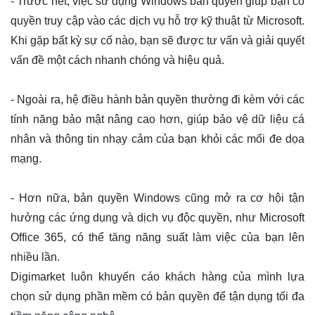
- Trước hết, việc sử dụng Windows bản quyền giúp bạn có
quyền truy cập vào các dịch vụ hỗ trợ kỹ thuật từ Microsoft.
Khi gặp bất kỳ sự cố nào, bạn sẽ được tư vấn và giải quyết
vấn đề một cách nhanh chóng và hiệu quả.
- Ngoài ra, hệ điều hành bản quyền thường đi kèm với các
tính năng bảo mật nâng cao hơn, giúp bảo vệ dữ liệu cá
nhân và thông tin nhạy cảm của bạn khỏi các mối đe dọa
mạng.
- Hơn nữa, bản quyền Windows cũng mở ra cơ hội tận
hưởng các ứng dụng và dịch vụ độc quyền, như
Microsoft
Office 365
, có thể tăng năng suất làm việc của bạn lên
nhiều lần.
Digimarket luôn khuyến cáo khách hàng của mình lựa
chọn sử dụng phần mềm có bản quyền để tận dụng tối đa