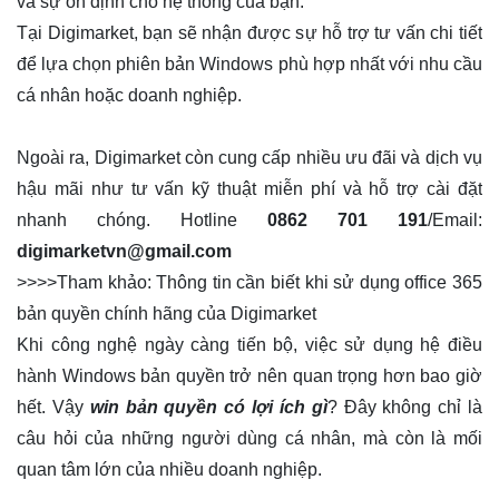
và sự ổn định cho hệ thống của bạn.
Tại Digimarket, bạn sẽ nhận được sự hỗ trợ tư vấn chi tiết
để lựa chọn phiên bản Windows phù hợp nhất với nhu cầu
cá nhân hoặc doanh nghiệp.
Ngoài ra, Digimarket còn cung cấp nhiều ưu đãi và dịch vụ
hậu mãi như tư vấn kỹ thuật miễn phí và hỗ trợ cài đặt
nhanh chóng. Hotline
0862 701 191
/Email:
digimarketvn@gmail.com
>>>>Tham khảo:
Thông tin cần biết khi sử dụng office 365
bản quyền chính hãng của Digimarket
Khi công nghệ ngày càng tiến bộ, việc sử dụng hệ điều
hành Windows bản quyền trở nên quan trọng hơn bao giờ
hết. Vậy
win bản quyền có lợi ích gì
? Đây không chỉ là
câu hỏi của những người dùng cá nhân, mà còn là mối
quan tâm lớn của nhiều doanh nghiệp.