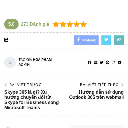
5.0
273
Đánh giá
facebook
TÁC GIẢ
HOA PHAM
ADMIN
BÀI VIẾT TRƯỚC
BÀI VIẾT TIẾP THEO
Skype 365 là gì? Xu
Hướng dẫn sử dụng
hướng chuyển đổi từ
Outlook 365 trên webmail
Skype for Business sang
Microsoft Teams